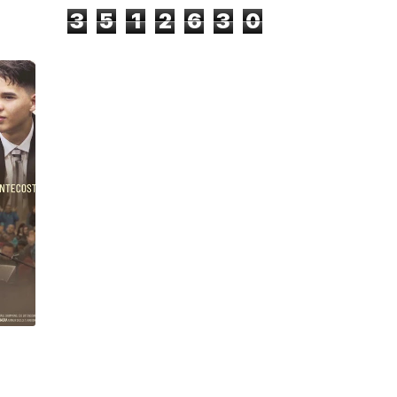
3
5
1
2
6
3
0