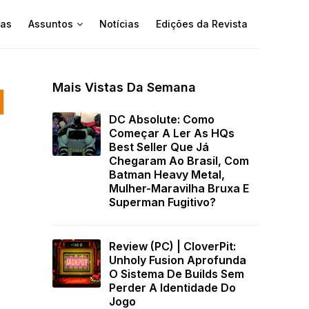
as
Assuntos
Notícias
Edições da Revista
Mais Vistas Da Semana
l
DC Absolute: Como
Começar A Ler As HQs
Best Seller Que Já
Chegaram Ao Brasil, Com
Batman Heavy Metal,
Mulher-Maravilha Bruxa E
Superman Fugitivo?
Review (PC) | CloverPit:
Unholy Fusion Aprofunda
O Sistema De Builds Sem
Perder A Identidade Do
Jogo