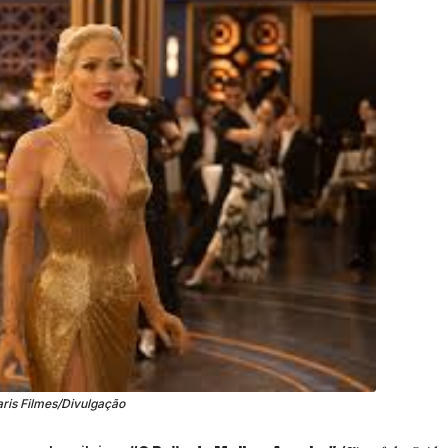
ris Filmes/Divulgação