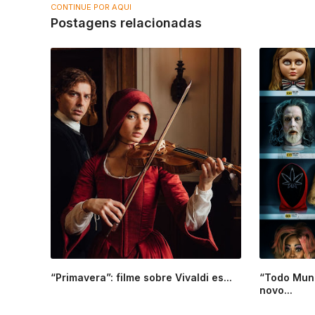
CONTINUE POR AQUI
Postagens relacionadas
“Primavera”: filme sobre Vivaldi es...
“Todo Mun
novo...