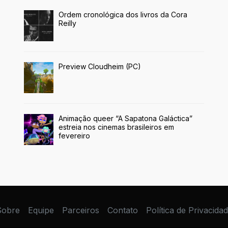
Ordem cronológica dos livros da Cora
Reilly
Preview Cloudheim (PC)
Animação queer “A Sapatona Galáctica”
estreia nos cinemas brasileiros em
fevereiro
Sobre
Equipe
Parceiros
Contato
Política de Privacida