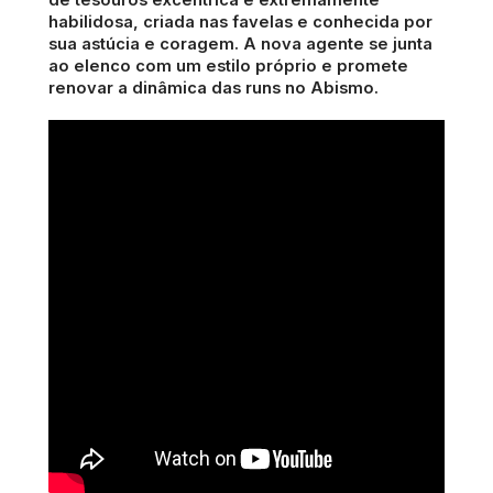
de tesouros excêntrica e extremamente
habilidosa, criada nas favelas e conhecida por
sua astúcia e coragem. A nova agente se junta
ao elenco com um estilo próprio e promete
renovar a dinâmica das runs no Abismo.