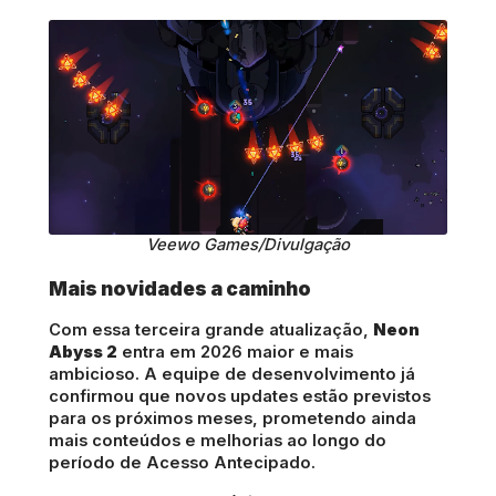
Veewo Games/Divulgação
Mais novidades a caminho
Com essa terceira grande atualização,
Neon
Abyss 2
entra em 2026 maior e mais
ambicioso. A equipe de desenvolvimento já
confirmou que novos updates estão previstos
para os próximos meses, prometendo ainda
mais conteúdos e melhorias ao longo do
período de Acesso Antecipado.