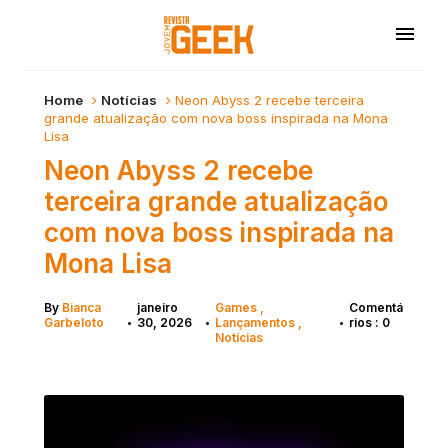
Home
Notícias
Neon Abyss 2 recebe terceira
grande atualização com nova boss inspirada na Mona
Lisa
Neon Abyss 2 recebe
terceira grande atualização
com nova boss inspirada na
Mona Lisa
By
Bianca
janeiro
Games
Comentá
Garbeloto
30, 2026
Lançamentos
rios : 0
•
•
•
Notícias