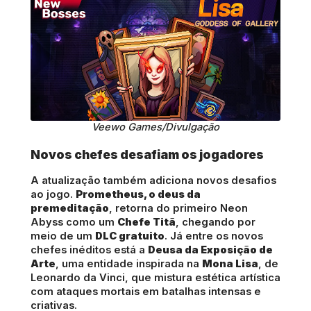
Veewo Games/Divulgação
Novos chefes desafiam os jogadores
A atualização também adiciona novos desafios
ao jogo.
Prometheus, o deus da
premeditação
, retorna do primeiro Neon
Abyss como um
Chefe Titã
, chegando por
meio de um
DLC gratuito
. Já entre os novos
chefes inéditos está a
Deusa da Exposição de
Arte
, uma entidade inspirada na
Mona Lisa
, de
Leonardo da Vinci, que mistura estética artística
com ataques mortais em batalhas intensas e
criativas.