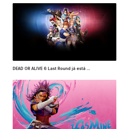
DEAD OR ALIVE 6 Last Round já está ...