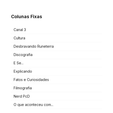
Colunas Fixas
Canal 3
Cultura
Desbravando Runeterra
Discografia
E Se...
Explicando
Fatos e Curiosidades
Filmografia
Nerd PcD
O que aconteceu com...