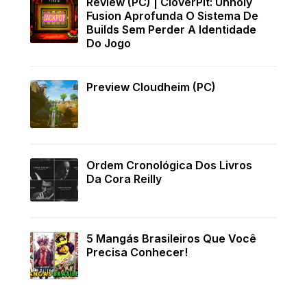
Review (PC) | CloverPit: Unholy
Fusion Aprofunda O Sistema De
Builds Sem Perder A Identidade
Do Jogo
Preview Cloudheim (PC)
Ordem Cronológica Dos Livros
Da Cora Reilly
5 Mangás Brasileiros Que Você
Precisa Conhecer!