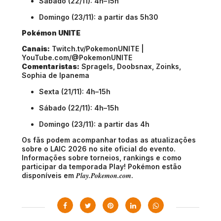
Sábado (22/11): 4h–15h
Domingo (23/11): a partir das 5h30
Pokémon UNITE
Canais:
Twitch.tv/PokemonUNITE |
YouTube.com/@PokemonUNITE
Comentaristas:
Spragels, Doobsnax, Zoinks,
Sophia de Ipanema
Sexta (21/11): 4h–15h
Sábado (22/11): 4h–15h
Domingo (23/11): a partir das 4h
Os fãs podem acompanhar todas as atualizações
sobre o LAIC 2026 no site oficial do evento.
Informações sobre torneios, rankings e como
participar da temporada Play! Pokémon estão
Play.Pokemon.com
disponíveis em
.