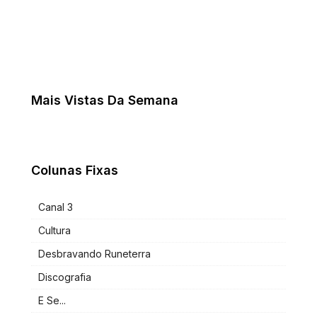
Mais Vistas Da Semana
Colunas Fixas
Canal 3
Cultura
Desbravando Runeterra
Discografia
E Se...