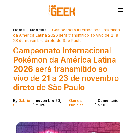
Home
Notícias
Campeonato Internacional Pokémon
da América Latina 2026 será transmitido ao vivo de 21 a
23 de novembro direto de São Paulo
Campeonato Internacional
Pokémon da América Latina
2026 será transmitido ao
vivo de 21 a 23 de novembro
direto de São Paulo
By
Gabriel
novembro 20,
Games
Comentário
•
•
•
S.
2025
Notícias
s : 0