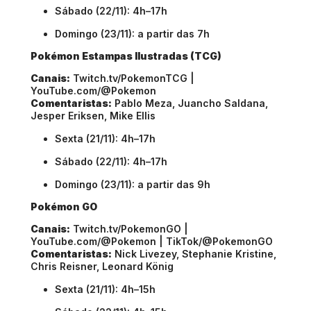
Sábado (22/11): 4h–17h
Domingo (23/11): a partir das 7h
Pokémon Estampas Ilustradas (TCG)
Canais:
Twitch.tv/PokemonTCG |
YouTube.com/@Pokemon
Comentaristas:
Pablo Meza, Juancho Saldana,
Jesper Eriksen, Mike Ellis
Sexta (21/11): 4h–17h
Sábado (22/11): 4h–17h
Domingo (23/11): a partir das 9h
Pokémon GO
Canais:
Twitch.tv/PokemonGO |
YouTube.com/@Pokemon | TikTok/@PokemonGO
Comentaristas:
Nick Livezey, Stephanie Kristine,
Chris Reisner, Leonard König
Sexta (21/11): 4h–15h