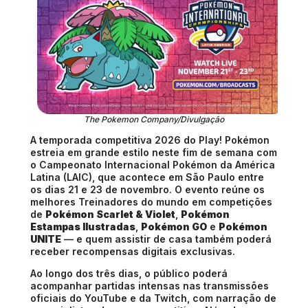
The Pokemon Company/Divulgação
A temporada competitiva 2026 do Play! Pokémon
estreia em grande estilo neste fim de semana com
o Campeonato Internacional Pokémon da América
Latina (LAIC), que acontece em São Paulo entre
os dias 21 e 23 de novembro. O evento reúne os
melhores Treinadores do mundo em competições
de
Pokémon Scarlet & Violet
,
Pokémon
Estampas Ilustradas
,
Pokémon GO
e
Pokémon
UNITE
— e quem assistir de casa também poderá
receber recompensas digitais exclusivas.
Ao longo dos três dias, o público poderá
acompanhar partidas intensas nas transmissões
oficiais do YouTube e da Twitch, com narração de