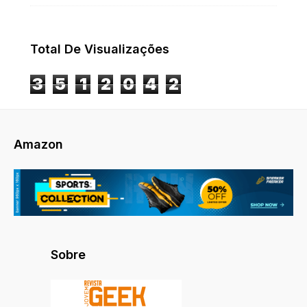
Total De Visualizações
3
5
1
2
0
4
2
Amazon
Sobre