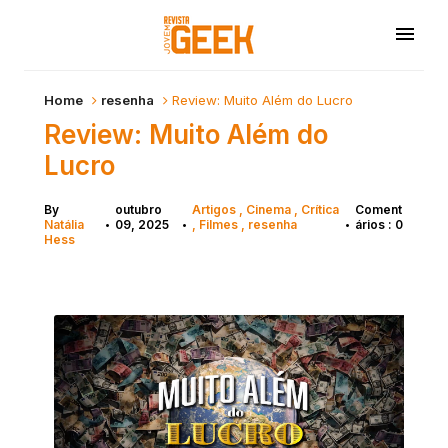
Home
resenha
Review: Muito Além do Lucro
Review: Muito Além do
Lucro
By
outubro
Artigos
Cinema
Crítica
Coment
Natália
09, 2025
Filmes
resenha
ários : 0
•
•
•
Hess