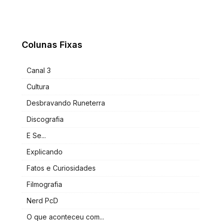
Colunas Fixas
Canal 3
Cultura
Desbravando Runeterra
Discografia
E Se...
Explicando
Fatos e Curiosidades
Filmografia
Nerd PcD
O que aconteceu com...