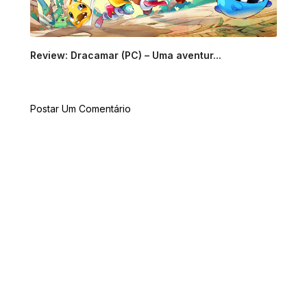
Review: Dracamar (PC) – Uma aventur...
Postar Um Comentário