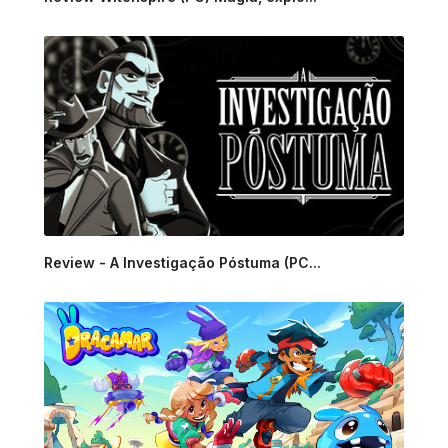
Review - A Investigação Póstuma (PC...