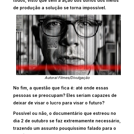
todos, visto que sem a ação dos donos dos meios
de produção a solução se torna impossível.
Autoral Filmes/Divulgação
No fim, a questão que fica é: até onde essas
pessoas se preocupam? Eles seriam capazes de
deixar de visar o lucro para visar o futuro?
Possível ou não, o documentário
que estreou no
dia 2 de outubro
se faz extremamente necessário,
trazendo um assunto
pouquíssimo falado para o