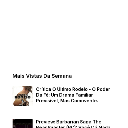
Mais Vistas Da Semana
Crítica O Último Rodeio - O Poder
Da Fé: Um Drama Familiar
Previsível, Mas Comovente.
Preview: Barbarian Saga The
Beastmaster (PC): Você Dá Nada