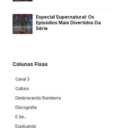
Especial Supernatural: Os
Episódios Mais Divertidos Da
Série
Colunas Fixas
Canal 3
Cultura
Desbravando Runeterra
Discografia
E Se...
Explicando