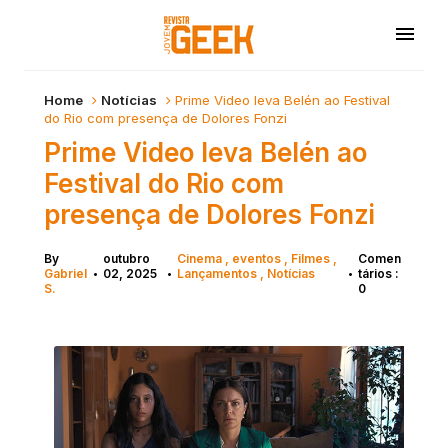
Home
Notícias
Prime Video leva Belén ao Festival
do Rio com presença de Dolores Fonzi
Prime Video leva Belén ao
Festival do Rio com
presença de Dolores Fonzi
By
outubro
Cinema
eventos
Filmes
Comen
Gabriel
02, 2025
Lançamentos
Notícias
tários :
•
•
•
S.
0