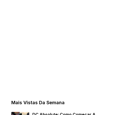
Mais Vistas Da Semana
DC Absolute: Como Começar A