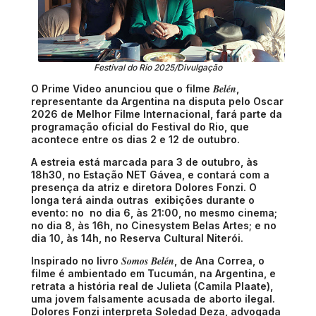
Festival do Rio 2025/Divulgação
Belén
O Prime Video anunciou que o filme
,
representante da Argentina na disputa pelo Oscar
2026 de Melhor Filme Internacional, fará parte da
programação oficial do Festival do Rio, que
acontece entre os dias 2 e 12 de outubro.
A estreia está marcada para 3 de outubro, às
18h30, no Estação NET Gávea, e contará com a
presença da atriz e diretora Dolores Fonzi. O
longa terá ainda outras exibições durante o
evento: no no dia 6, às 21:00, no mesmo cinema;
no dia 8, às 16h, no Cinesystem Belas Artes; e no
dia 10, às 14h, no Reserva Cultural Niterói.
Somos Belén
Inspirado no livro
, de Ana Correa, o
filme é ambientado em Tucumán, na Argentina, e
retrata a história real de Julieta (Camila Plaate),
uma jovem falsamente acusada de aborto ilegal.
Dolores Fonzi interpreta Soledad Deza, advogada