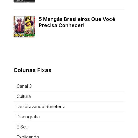
5 Mangás Brasileiros Que Você
Precisa Conhecer!
Colunas Fixas
Canal 3
Cultura
Desbravando Runeterra
Discografia
E Se...
Explicando