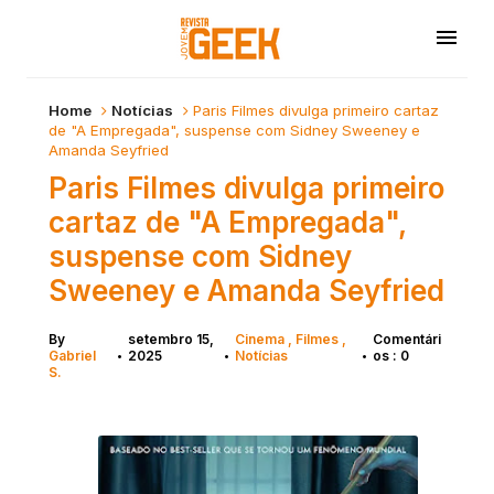
Home
Notícias
Paris Filmes divulga primeiro cartaz
de "A Empregada", suspense com Sidney Sweeney e
Amanda Seyfried
Paris Filmes divulga primeiro
cartaz de "A Empregada",
suspense com Sidney
Sweeney e Amanda Seyfried
By
setembro 15,
Cinema
Filmes
Comentári
Gabriel
2025
Notícias
os : 0
•
•
•
S.