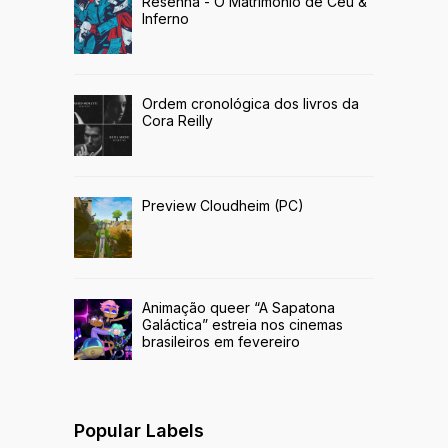
Resenha - O Matrimônio de Céu &
Inferno
Ordem cronológica dos livros da
Cora Reilly
Preview Cloudheim (PC)
Animação queer “A Sapatona
Galáctica” estreia nos cinemas
brasileiros em fevereiro
Popular Labels