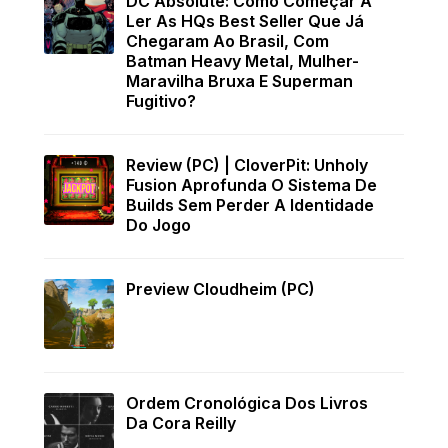
DC Absolute: Como Começar A
Ler As HQs Best Seller Que Já
Chegaram Ao Brasil, Com
Batman Heavy Metal, Mulher-
Maravilha Bruxa E Superman
Fugitivo?
Review (PC) | CloverPit: Unholy
Fusion Aprofunda O Sistema De
Builds Sem Perder A Identidade
Do Jogo
Preview Cloudheim (PC)
Ordem Cronológica Dos Livros
Da Cora Reilly