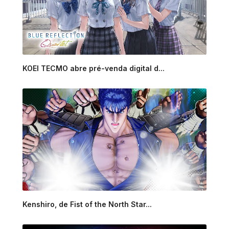
KOEI TECMO abre pré-venda digital d...
Kenshiro, de Fist of the North Star...