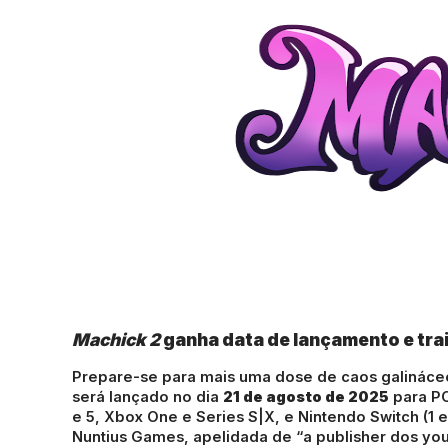
Machick 2
ganha data de lançamento e tra
Prepare-se para mais uma dose de caos galináce
será lançado no dia
21 de agosto de 2025
para PC
e 5, Xbox One e Series S|X, e Nintendo Switch (1
Nuntius Games, apelidada de “a publisher dos you