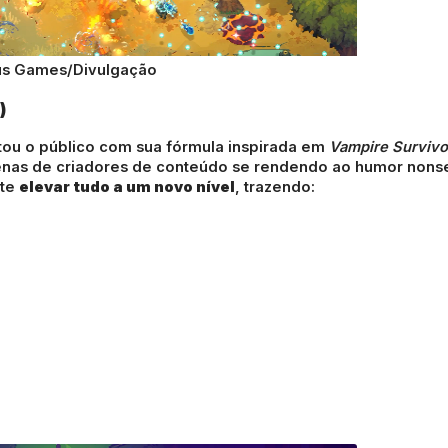
us Games/Divulgação
)
ou o público com sua fórmula inspirada em
Vampire Survivo
nas de criadores de conteúdo se rendendo ao humor nons
te
elevar tudo a um novo nível
, trazendo: