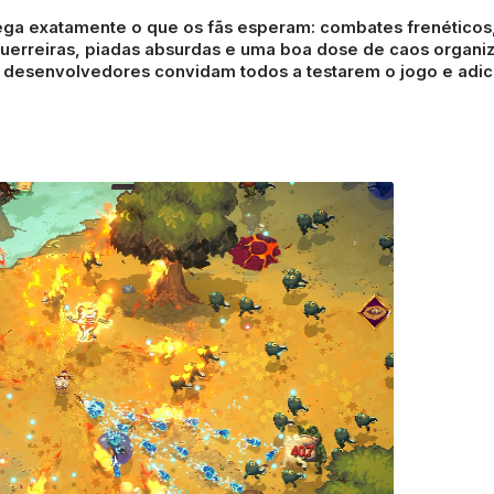
trega exatamente o que os fãs esperam: combates frenéticos
 guerreiras, piadas absurdas e uma boa dose de caos organi
s desenvolvedores convidam todos a testarem o jogo e adic