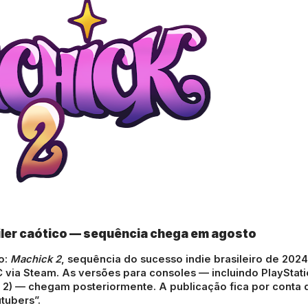
iler caótico — sequência chega em agosto
o:
Machick 2
, sequência do sucesso indie brasileiro de 2024
 via Steam. As versões para consoles — incluindo PlayStati
 e 2) — chegam posteriormente. A publicação fica por conta 
tubers”.