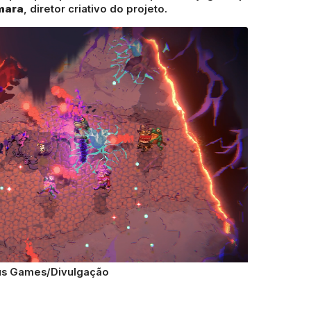
mara
, diretor criativo do projeto.
us Games/Divulgação