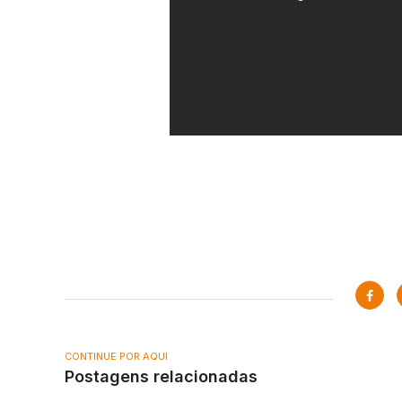
CONTINUE POR AQUI
Postagens relacionadas