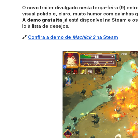
O novo trailer divulgado nesta terça-feira (9) en
visual polido e, claro, muito humor com galinhas
A
demo gratuita
já está disponível na Steam e o
lo à lista de desejos.
🔗
Confira a demo de
Machick 2
na Steam