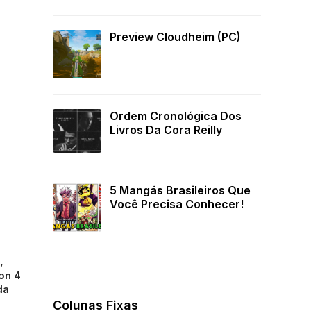
Preview Cloudheim (PC)
Ordem Cronológica Dos
Livros Da Cora Reilly
5 Mangás Brasileiros Que
Você Precisa Conhecer!
,
on 4
da
Colunas Fixas