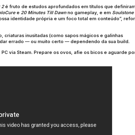
 2
é fruto de estudos aprofundados em títulos que definira
loCure
e
20 Minutes Till Dawn
no gameplay, e em
Soulstone
ssa identidade própria e um foco total em conteúdo”, refo
o, criaturas inusitadas (como sapos mágicos e galinhas
dar errado — ou muito certo — dependendo da sua build.
 PC via Steam. Prepare os ovos, afie os bicos e aguarde po