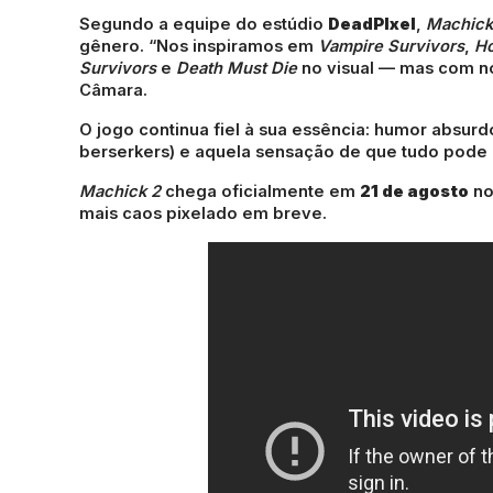
Segundo a equipe do estúdio
DeadPIxel
,
Machick
gênero. “Nos inspiramos em
Vampire Survivors
,
Ho
Survivors
e
Death Must Die
no visual — mas com no
Câmara.
O jogo continua fiel à sua essência: humor absurd
berserkers) e aquela sensação de que tudo pode 
Machick 2
chega oficialmente em
21 de agosto
no
mais caos pixelado em breve.