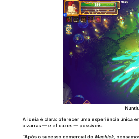
Nunti
A ideia é clara: oferecer uma experiência única 
bizarras — e eficazes — possíveis.
“Após o sucesso comercial do
Machick
, pensamos