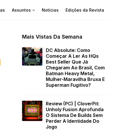
as
Assuntos
Notícias
Edições da Revista
Mais Vistas Da Semana
DC Absolute: Como
a
Começar A Ler As HQs
Best Seller Que Já
Chegaram Ao Brasil, Com
Batman Heavy Metal,
Mulher-Maravilha Bruxa E
Superman Fugitivo?
Review (PC) | CloverPit:
Unholy Fusion Aprofunda
O Sistema De Builds Sem
Perder A Identidade Do
Jogo