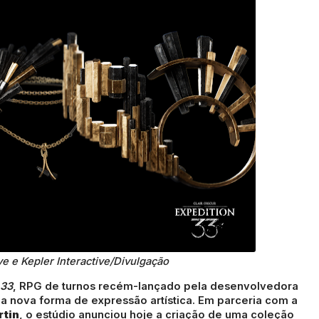
ive e Kepler Interactive/Divulgação
 33
, RPG de turnos recém-lançado pela desenvolvedora
ma nova forma de expressão artística. Em parceria com a
tin
, o estúdio anunciou hoje a criação de uma coleção