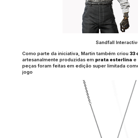
Sandfall Interacti
Como parte da iniciativa, Martin também criou
33 
artesanalmente produzidas em
prata esterlina
e 
peças foram feitas em edição super limitada co
jogo