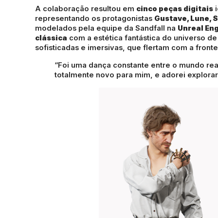
Sandfall Interacti
A colaboração resultou em
cinco peças digitais
i
representando os protagonistas
Gustave, Lune, S
modelados pela equipe da Sandfall na
Unreal Eng
clássica
com a estética fantástica do universo d
sofisticadas e imersivas, que flertam com a frontei
“Foi uma dança constante entre o mundo real 
totalmente novo para mim, e adorei explorar 