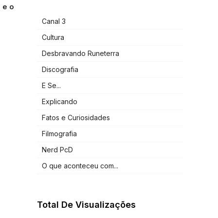
 e o
Canal 3
Cultura
Desbravando Runeterra
Discografia
E Se...
Explicando
Fatos e Curiosidades
Filmografia
Nerd PcD
O que aconteceu com...
Total De Visualizações