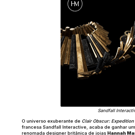
Sandfall Interact
O universo exuberante de
Clair Obscur: Expedition
francesa Sandfall Interactive, acaba de ganhar u
renomada designer britânica de joias
Hannah Mar