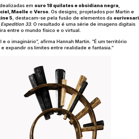
ve e Kepler Interactive/Divulgação
dealizadas em
ouro 18 quilates e obsidiana negra
,
ciel, Maelle
e
Verso
. Os designs, projetados por Martin e
ine 5
, destacam-se pela fusão de elementos da
ourivesar
e
Expedition 33
. O resultado é uma série de imagens digitais
ra entre o mundo físico e o virtual.
e o imaginário”, afirma Hannah Martin. “É um território
e expandir os limites entre realidade e fantasia.”