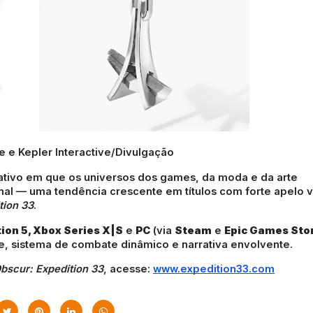
ve e Kepler Interactive/Divulgação
ativo em que os universos dos games, da moda e da arte
al — uma tendência crescente em títulos com forte apelo v
tion 33
.
ion 5, Xbox Series X|S
e
PC
(via
Steam
e
Epic Games Sto
e, sistema de combate dinâmico e narrativa envolvente.
Obscur: Expedition 33
, acesse:
www.expedition33.com