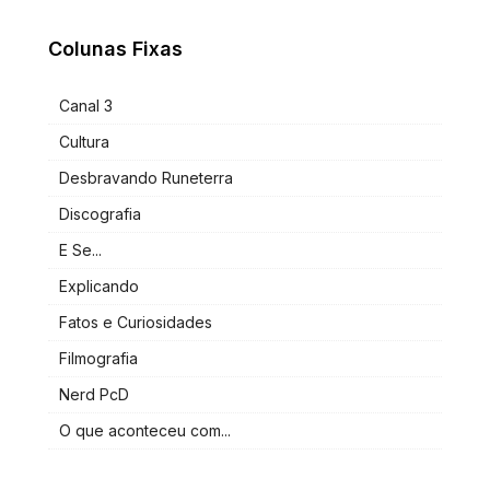
Colunas Fixas
Canal 3
Cultura
Desbravando Runeterra
Discografia
E Se...
Explicando
Fatos e Curiosidades
Filmografia
Nerd PcD
O que aconteceu com...