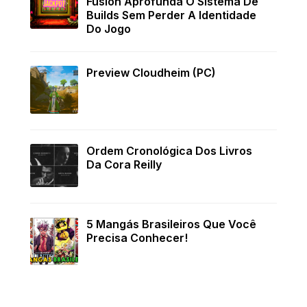
Fusion Aprofunda O Sistema De
Builds Sem Perder A Identidade
Do Jogo
Preview Cloudheim (PC)
Ordem Cronológica Dos Livros
Da Cora Reilly
5 Mangás Brasileiros Que Você
Precisa Conhecer!