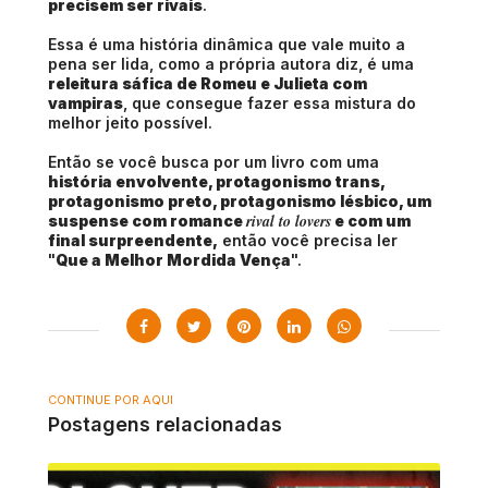
precisem ser rivais
.
Essa é uma história dinâmica que vale muito a
pena ser lida, como a própria autora diz, é uma
releitura sáfica de Romeu e Julieta com
vampiras
, que consegue fazer essa mistura do
melhor jeito possível.
Então se você busca por um livro com uma
história envolvente, protagonismo trans,
protagonismo preto, protagonismo lésbico, um
rival to lovers
suspense com romance
e com um
final surpreendente,
então você precisa ler
"
Que a Melhor Mordida Vença
".
CONTINUE POR AQUI
Postagens relacionadas