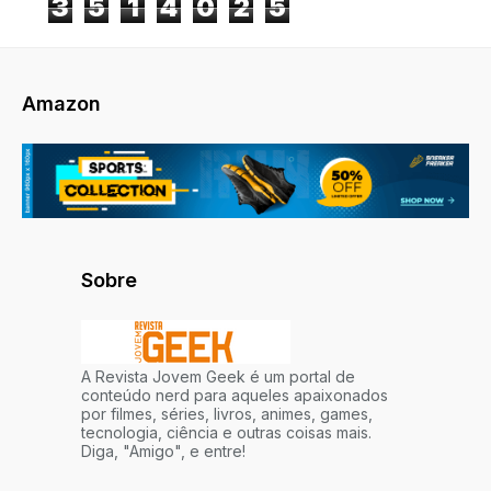
3
5
1
4
0
2
5
Amazon
Sobre
A Revista Jovem Geek é um portal de
conteúdo nerd para aqueles apaixonados
por filmes, séries, livros, animes, games,
tecnologia, ciência e outras coisas mais.
Diga, "Amigo", e entre!