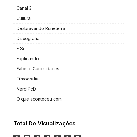
Canal 3
Cultura
Desbravando Runeterra
Discografia
E Se...
Explicando
Fatos e Curiosidades
Filmografia
Nerd PcD
O que aconteceu com...
Total De Visualizações