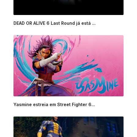
DEAD OR ALIVE 6 Last Round já está ...
Yasmine estreia em Street Fighter 6...