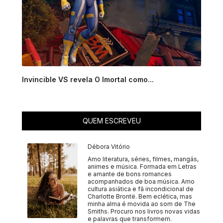
Invincible VS revela O Imortal como...
QUEM ESCREVEU
Débora Vitório
Amo literatura, séries, filmes, mangás,
animes e música. Formada em Letras
e amante de bons romances
acompanhados de boa música. Amo
cultura asiática e fã incondicional de
Charlotte Brontë. Bem eclética, mas
minha alma é movida ao som de The
Smiths. Procuro nos livros novas vidas
e palavras que transformem.