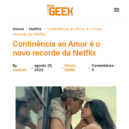
Home
Netflix
Continência ao Amor é o novo
recorde da Netflix
Continência ao Amor é o
novo recorde da Netflix
By
agosto 25,
Filmes
Comentários :
•
•
•
Sandrini
2022
Netflix
0