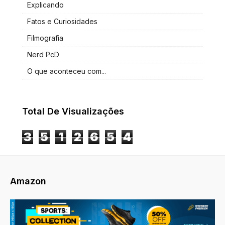
Explicando
Fatos e Curiosidades
Filmografia
Nerd PcD
O que aconteceu com...
Total De Visualizações
3
5
1
2
6
5
4
Amazon