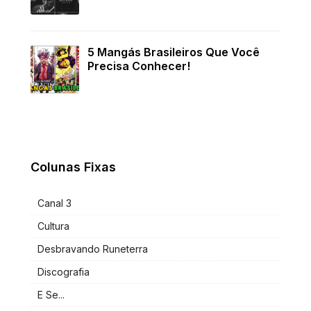
5 Mangás Brasileiros Que Você
Precisa Conhecer!
Colunas Fixas
Canal 3
Cultura
Desbravando Runeterra
Discografia
E Se...