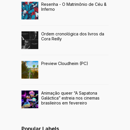
Resenha - O Matrimônio de Céu &
Inferno
Ordem cronológica dos livros da
Cora Reilly
Preview Cloudheim (PC)
Animação queer “A Sapatona
Galáctica” estreia nos cinemas
brasileiros em fevereiro
Popular Labels