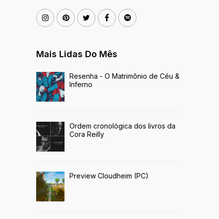
Mais Lidas Do Mês
Resenha - O Matrimônio de Céu &
Inferno
Ordem cronológica dos livros da
Cora Reilly
Preview Cloudheim (PC)