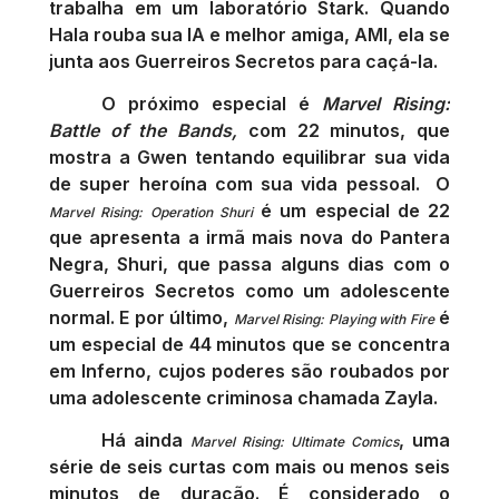
trabalha em um laboratório Stark. Quando
Hala rouba sua IA e melhor amiga, AMI, ela se
junta aos Guerreiros Secretos para caçá-la.
O próximo especial é
Marvel Rising:
Battle of the Bands,
com 22 minutos, que
mostra a Gwen
tentando equilibrar sua vida
de super heroína com sua vida pessoal.
O
é um especial de 22
Marvel Rising: Operation Shuri
que apresenta a irmã mais nova do Pantera
Negra, Shuri, que passa alguns dias com o
Guerreiros Secretos como um adolescente
normal. E por último,
é
Marvel Rising: Playing with Fire
um especial de 44 minutos que se concentra
em Inferno, cujos poderes são roubados por
uma adolescente criminosa chamada Zayla.
Há ainda
,
uma
Marvel Rising: Ultimate Comics
série de seis curtas com mais ou menos seis
minutos de duração. É considerado o