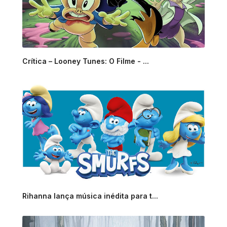
Crítica – Looney Tunes: O Filme - ...
Rihanna lança música inédita para t...