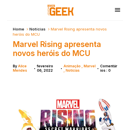
Home
Notícias
Marvel Rising apresenta novos
heróis do MCU
Marvel Rising apresenta
novos heróis do MCU
By
Alice
fevereiro
Animação
Marvel
Comentár
•
•
•
Mendes
06, 2022
Notícias
ios : 0