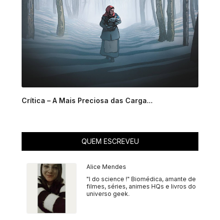
Crítica – A Mais Preciosa das Carga...
QUEM ESCREVEU
Alice Mendes
"I do science !" Biomédica, amante de
filmes, séries, animes HQs e livros do
universo geek.