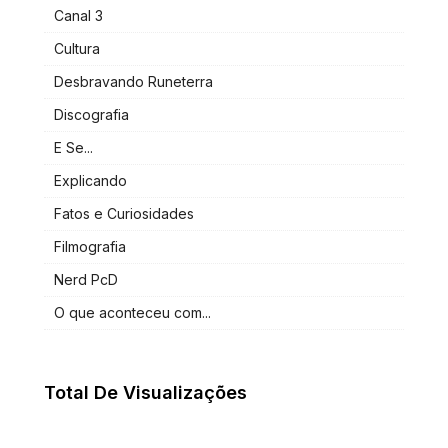
Canal 3
Cultura
Desbravando Runeterra
Discografia
E Se...
Explicando
Fatos e Curiosidades
Filmografia
Nerd PcD
O que aconteceu com...
Total De Visualizações