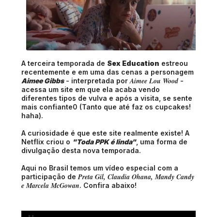
A terceira temporada de
Sex Education
estreou
recentemente e em uma das cenas a personagem
Aimee Lou Wood
Aimee Gibbs
- interpretada por
-
acessa um site em que ela acaba vendo
diferentes tipos de vulva e após a visita, se sente
mais confiante0 (Tanto que até faz os cupcakes!
haha).
A curiosidade é que este site realmente existe! A
Netflix criou o
"Toda PPK é linda"
, uma forma de
divulgação desta nova temporada.
Aqui no Brasil temos um vídeo especial com a
Preta Gil, Claudia Ohana, Mandy Candy
participação de
e Marcela McGowan
. Confira abaixo!