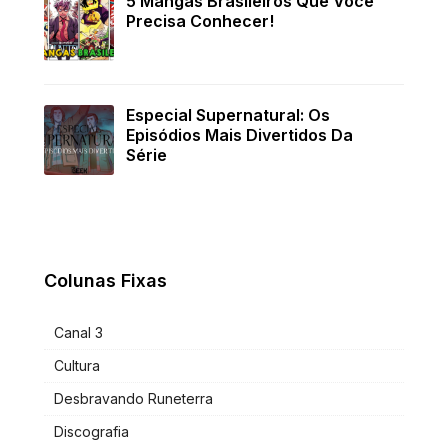
5 Mangás Brasileiros Que Você
Precisa Conhecer!
Especial Supernatural: Os
Episódios Mais Divertidos Da
Série
Colunas Fixas
Canal 3
Cultura
Desbravando Runeterra
Discografia