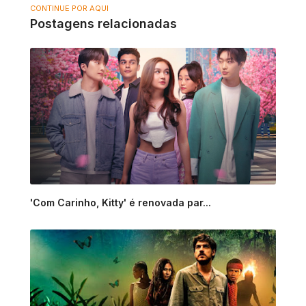
CONTINUE POR AQUI
Postagens relacionadas
'Com Carinho, Kitty' é renovada par...