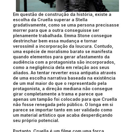
Em questão de construção da história, existe a
escolha da Cruella superar a Stella
gradativamente, como se uma persona precisasse
morrer para que a outra conseguisse ser
plenamente trabalhada. Emma Stone consegue
destrinchar bem essa mudança e tornar
verossímil a incorporação da loucura. Contudo,
uma espécie de moralismo barato se manifesta
quando elementos para gerar afastamento da
audiência com a protagonista são incorporados,
como a negligência dela em relação aos seus
aliados. Ao tentar reverter essa antipatia através
de uma escolha narrativa baseada na existência
de um mal maior do que o representado pela
protagonista, a direção mediana não consegue
girar completamente a trama e parece que
apenas um tampão foi colocado para que Cruella
não fosse renegada pelo público. O longa em si
parece se importar tanto em ser validado como
um material artístico que acaba desperdiçando
seu próprio potencial.
Portanto, Cruella é um filme com uma força