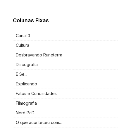
Colunas Fixas
Canal 3
Cultura
Desbravando Runeterra
Discografia
E Se...
Explicando
Fatos e Curiosidades
Filmografia
Nerd PcD
O que aconteceu com...