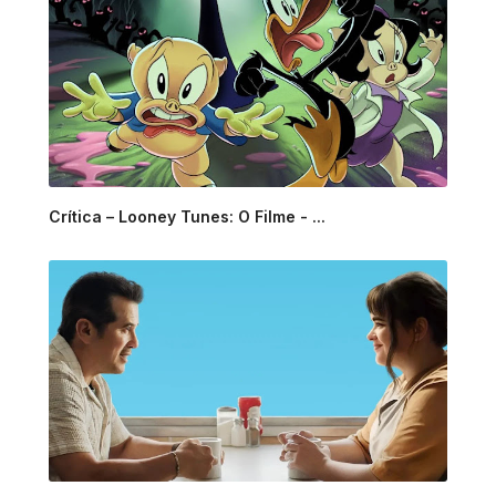
Crítica – Looney Tunes: O Filme - ...