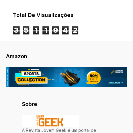
Total De Visualizações
3
5
1
1
9
4
2
Amazon
Sobre
A Revista Jovem Geek é um portal de