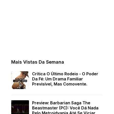
Mais Vistas Da Semana
Crítica O Último Rodeio - O Poder
Da Fé: Um Drama Familiar
Previsível, Mas Comovente.
Preview: Barbarian Saga The
Beastmaster (PC): Você Dá Nada
Pelo Metroidvania Até Se Viciar