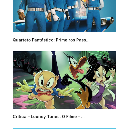
Quarteto Fantástico: Primeiros Pass...
Crítica – Looney Tunes: O Filme - ...