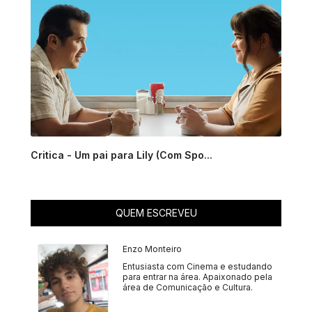
Critica - Um pai para Lily (Com Spo...
QUEM ESCREVEU
Enzo Monteiro
Entusiasta com Cinema e estudando
para entrar na área. Apaixonado pela
área de Comunicação e Cultura.