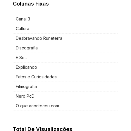
Colunas Fixas
Canal 3
Cultura
Desbravando Runeterra
Discografia
E Se...
Explicando
Fatos e Curiosidades
Filmografia
Nerd PcD
O que aconteceu com...
Total De Visualizações