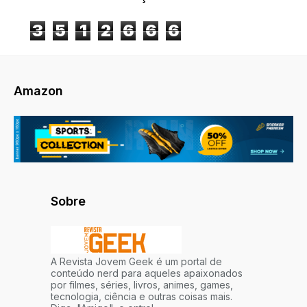
3
5
1
2
6
6
6
Amazon
Sobre
A Revista Jovem Geek é um portal de
conteúdo nerd para aqueles apaixonados
por filmes, séries, livros, animes, games,
tecnologia, ciência e outras coisas mais.