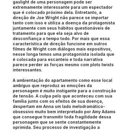
gaslight de uma personagem pode ser
extremamente interessante para um espectador
que é colocado próximo dela. Entretanto, a
direção de Joe Wright não parece se importar
tanto com isso e utiliza a doença da protagonista
juntamente com seus hábitos questionáveis de
tratamento para que ela seja alvo de
desconfiança o tempo todo. Por mais que essa
característica de direção funcione em outros
filmes de Wright com diálogos mais expositivos,
nesse longa temos uma protagonista isolada que
é colocada para escanteio e toda narrativa
parece perder as forças mesmo com plots twists
interessantes.
A ambientação do apartamento como esse local
ambíguo que reproduz as emoções da
personagem é muito instigante para a construção
de tensão. A culpa pelo que aconteceu com sua
família junto com os efeitos de sua doença,
despertam em Anna um lado melodramático-
obsessivo muito bem interpretado por Amy Adams
que consegue transmitir toda fragilidade dessa
personagem que se sente constantemente
oprimida. Seu processo de investigação a