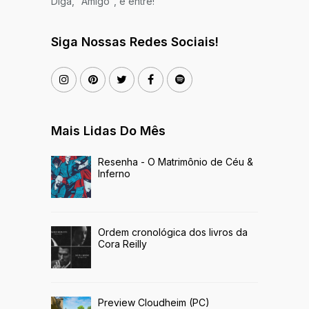
Diga, "Amigo", e entre!
Siga Nossas Redes Sociais!
Mais Lidas Do Mês
Resenha - O Matrimônio de Céu &
Inferno
Ordem cronológica dos livros da
Cora Reilly
Preview Cloudheim (PC)