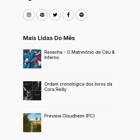
Mais Lidas Do Mês
Resenha - O Matrimônio de Céu &
Inferno
Ordem cronológica dos livros da
Cora Reilly
Preview Cloudheim (PC)