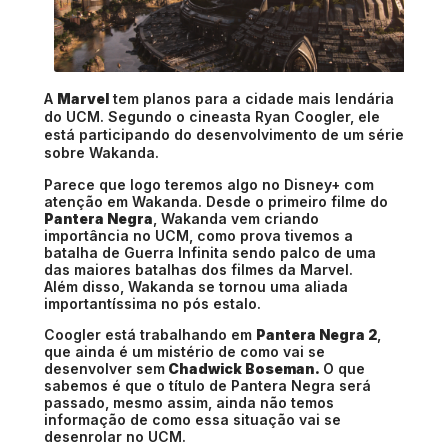
A
Marvel
tem planos para a cidade mais lendária
do UCM. Segundo o cineasta Ryan Coogler, ele
está participando do desenvolvimento de um série
sobre Wakanda.
Parece que logo teremos algo no Disney+ com
atenção em Wakanda. Desde o primeiro filme do
Pantera Negra
, Wakanda vem criando
importância no UCM, como prova tivemos a
batalha de Guerra Infinita sendo palco de uma
das maiores batalhas dos filmes da Marvel.
Além
disso, Wakanda se tornou uma aliada
importantíssima no pós estalo.
Coogler está trabalhando em
Pantera Negra 2
,
que ainda é um mistério de como vai se
desenvolver sem
Chadwick Boseman.
O que
sabemos é que o título de Pantera Negra será
passado, mesmo assim, ainda não temos
informação de como essa situação vai se
desenrolar no UCM.