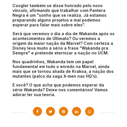
Coogler também se disse honrado pelo novo
vínculo, afirmando que trabalhar com
Pantera
Negra
é um "
sonho que se realiza
.
Já estamos
preparando alguns projetos e mal podemos
esperar para falar mais sobre eles
".
Será que veremos o dia a dia de Wakanda após os
acontecimentos de Ultimato? Ou veremos a
origem da maior nação da Marvel? Com certeza a
Disney leva muito a sério a frase "Wakanda pra
Sempre" e pretende eternizar a nação no UCM.
Nos quadrinhos, Wakanda tem um papel
fundamental em todo o enredo na Marvel, ainda
mais que se tornou aliada de Krakoa, a nação dos
mutantes (palco da saga X-men nas HQ's).
E você? O que acha que podemos esperar da
série Wakanda? Deixe nos comentários! Vamos
adorar ler sua teoria.