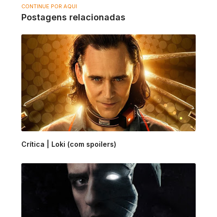
CONTINUE POR AQUI
Postagens relacionadas
Crítica | Loki (com spoilers)