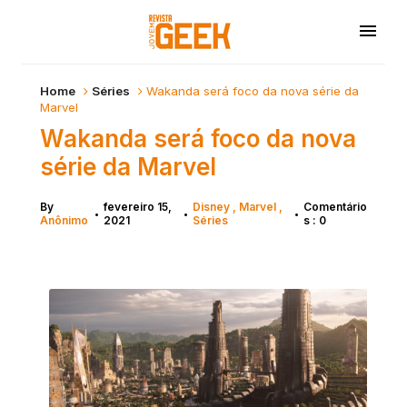
Home
Séries
Wakanda será foco da nova série da
Marvel
Wakanda será foco da nova
série da Marvel
By
fevereiro 15,
Disney
Marvel
Comentário
•
•
•
Anônimo
2021
Séries
s : 0