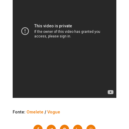
Fonte:
Omelete
/
Vogue