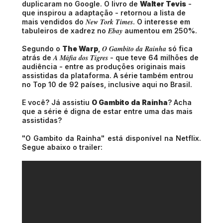
duplicaram no Google. O livro de
Walter Tevis
-
que inspirou a adaptação - retornou a lista de
New Tork Times
mais vendidos do
. O interesse em
Ebay
tabuleiros de xadrez no
aumentou em 250%.
O Gambito da Rainha
Segundo o
The Warp
,
só fica
A Máfia dos Tigres
atrás de
- que teve 64 milhões de
audiência - entre as produções originais mais
assistidas da plataforma. A série também entrou
no Top 10 de 92 países, inclusive aqui no Brasil.
E você? Já assistiu
O Gambito da Rainha
? Acha
que a série é digna de estar entre uma das mais
assistidas?
"O Gambito da Rainha" está disponível na Netflix.
Segue abaixo o trailer: