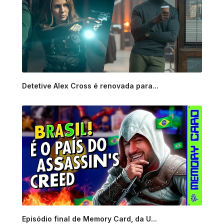
Detetive Alex Cross é renovada para...
Episódio final de Memory Card, da U...