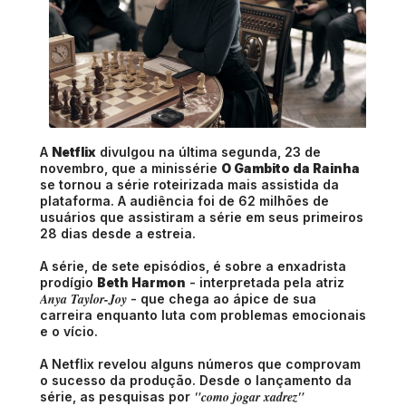
A
Netflix
divulgou na última segunda, 23 de
novembro, que a minissérie
O Gambito da Rainha
se tornou a série roteirizada mais assistida da
plataforma. A audiência foi de 62 milhões de
usuários que assistiram a série em seus primeiros
28 dias desde a estreia.
A série, de sete episódios, é sobre a enxadrista
prodígio
Beth Harmon
- interpretada pela atriz
Anya Taylor-Joy
- que chega ao ápice de sua
carreira enquanto luta com problemas emocionais
e o vício.
A Netflix revelou alguns números que comprovam
o sucesso da produção. Desde o lançamento da
"como jogar xadrez"
série, as pesquisas por