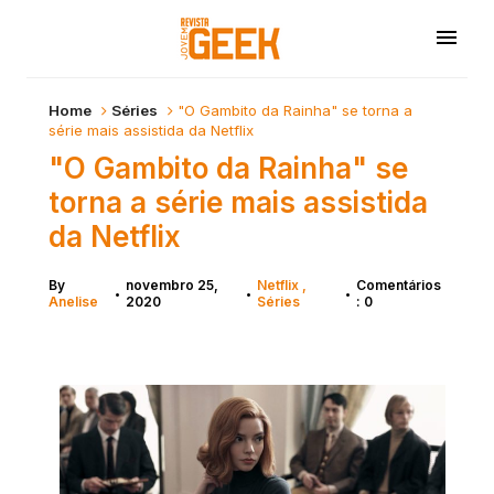
Home
Séries
"O Gambito da Rainha" se torna a
série mais assistida da Netflix
"O Gambito da Rainha" se
torna a série mais assistida
da Netflix
By
novembro 25,
Netflix
Comentários
•
•
•
Anelise
2020
Séries
: 0