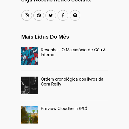
Mais Lidas Do Mês
Resenha - O Matrimônio de Céu &
Inferno
Ordem cronológica dos livros da
Cora Reilly
Preview Cloudheim (PC)