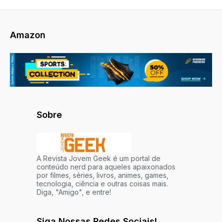
Amazon
Sobre
A Revista Jovem Geek é um portal de
conteúdo nerd para aqueles apaixonados
por filmes, séries, livros, animes, games,
tecnologia, ciência e outras coisas mais.
Diga, "Amigo", e entre!
Siga Nossas Redes Sociais!