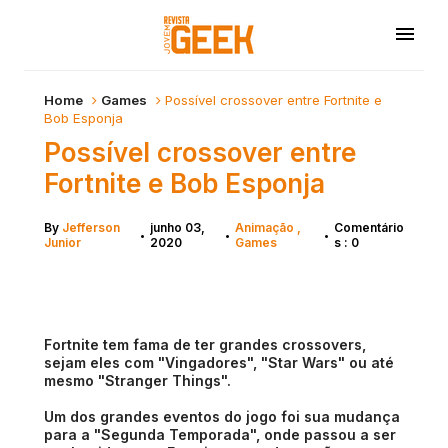
Home
Games
Possível crossover entre Fortnite e
Bob Esponja
Possível crossover entre
Fortnite e Bob Esponja
By
Jefferson
junho 03,
Animação
Comentário
•
•
•
Junior
2020
Games
s : 0
Fortnite tem fama de ter grandes crossovers,
sejam eles com "Vingadores", "Star Wars" ou até
mesmo "Stranger Things".
Um dos grandes eventos do jogo foi sua mudança
para a "Segunda Temporada", onde passou a ser