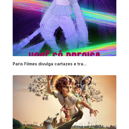
Paris Filmes divulga cartazes e tra...