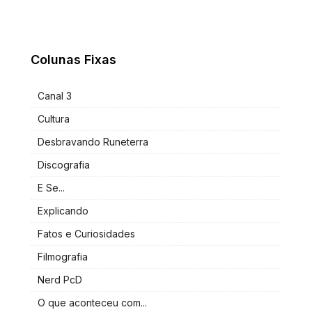
Colunas Fixas
Canal 3
Cultura
Desbravando Runeterra
Discografia
E Se...
Explicando
Fatos e Curiosidades
Filmografia
Nerd PcD
O que aconteceu com...