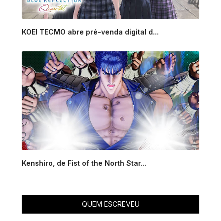
KOEI TECMO abre pré-venda digital d...
Kenshiro, de Fist of the North Star...
QUEM ESCREVEU