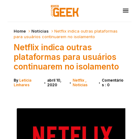
Home
Notícias
Netflix indica outras plataformas
para usuários continuarem no isolamento
Netflix indica outras
plataformas para usuários
continuarem no isolamento
By
Letícia
abril 10,
Netflix
Comentário
•
•
•
Linhares
2020
Notícias
s : 0