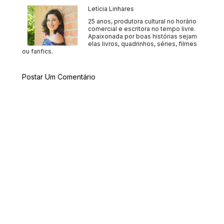
Letícia Linhares
25 anos, produtora cultural no horário
comercial e escritora no tempo livre.
Apaixonada por boas histórias sejam
elas livros, quadrinhos, séries, filmes
ou fanfics.
Postar Um Comentário