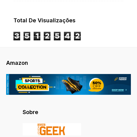
Total De Visualizações
3
5
1
2
5
4
2
Amazon
Sobre