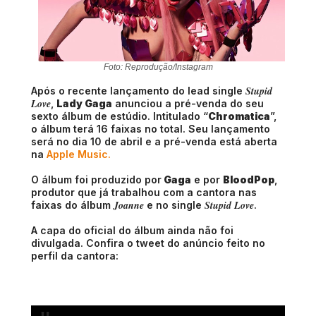
Foto: Reprodução/Instagram
Stupid
Após o recente lançamento do lead single
Love
,
Lady Gaga
anunciou a pré-venda do seu
sexto álbum de estúdio. Intitulado “
Chromatica
”,
o álbum terá 16 faixas no total. Seu lançamento
será no dia 10 de abril e a pré-venda está aberta
na
Apple Music.
O álbum foi produzido por
Gaga
e por
BloodPop
,
produtor que já trabalhou com a cantora nas
Joanne
Stupid Love
faixas do álbum
e no single
.
A capa do oficial do álbum ainda não foi
divulgada. Confira o tweet do anúncio feito no
perfil da cantora: