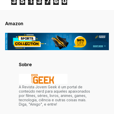
3
5
1
3
7
6
0
Amazon
Sobre
A Revista Jovem Geek é um portal de
conteúdo nerd para aqueles apaixonados
por filmes, séries, livros, animes, games,
tecnologia, ciência e outras coisas mais.
Diga, "Amigo", e entre!