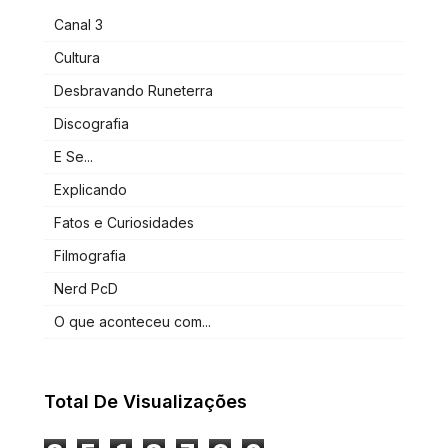
Canal 3
Cultura
Desbravando Runeterra
Discografia
E Se...
Explicando
Fatos e Curiosidades
Filmografia
Nerd PcD
O que aconteceu com...
Total De Visualizações