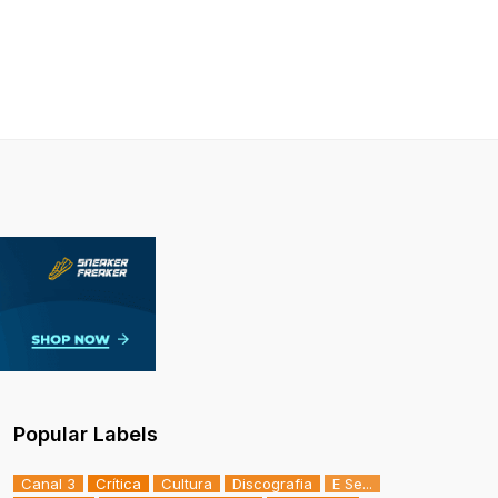
Popular Labels
Canal 3
Crítica
Cultura
Discografia
E Se...