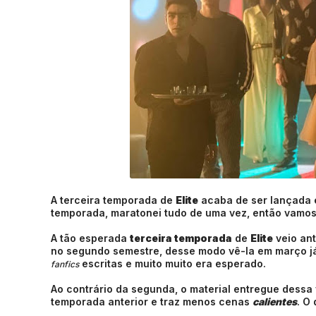
A terceira temporada de
Elite
acaba de ser lançada e
temporada, maratonei tudo de uma vez, então vamos
A tão esperada
terceira temporada
de
Elite
veio ant
no segundo semestre, desse modo vê-la em março já
escritas e muito muito era esperado.
fanfics
Ao contrário da segunda, o material entregue dessa 
temporada anterior e traz menos cenas
calientes
. O