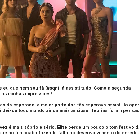
 eu que nem sou fã (#sqn) já assisti tudo. Como a segunda
 as minhas impressões!
es do esperado, a maior parte dos fãs esperava assisti-la ape
 deixou todo mundo ainda mais ansioso. Teorias foram pensa
vez é mais sóbrio e sério.
Elite
perde um pouco o tom festivo d
 que no fim acaba fazendo falta no desenvolvimento do enredo.