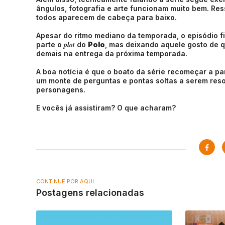
ângulos, fotografia e arte funcionam muito bem. Res
todos aparecem de cabeça para baixo.
Apesar do ritmo mediano da temporada, o episódio fi
plot
parte o
do
Polo
, mas deixando aquele gosto de 
demais na entrega da próxima temporada.
A boa notícia é que o boato da série recomeçar a pa
um monte de perguntas e pontas soltas a serem reso
personagens.
E vocês já assistiram? O que acharam?
CONTINUE POR AQUI
Postagens relacionadas