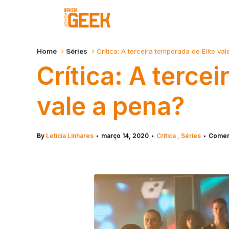
Home
Séries
Crítica: A terceira temporada de Elite va
Crítica: A terce
vale a pena?
By
Letícia Linhares
março 14, 2020
Crítica
Séries
Coment
•
•
•