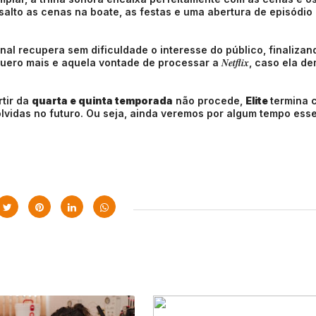
salto as cenas na boate, as festas e uma abertura de episódio
nal recupera sem dificuldade o interesse do público, finaliza
Netflix
quero mais e aquela vontade de processar a
, caso ela d
rtir da
quarta e quinta temporada
não procede,
Elite
termina 
lvidas no futuro. Ou seja, ainda veremos por algum tempo ess