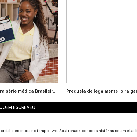
a série médica Brasileir...
Prequela de legalmente loira gan
QUEM ESCREVEU
ercial e escritora no tempo livre. Apaixonada por boas histórias sejam elas l