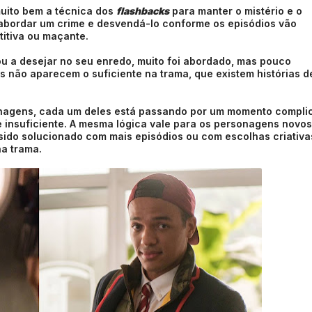
muito bem a técnica dos
flashbacks
para manter o mistério e o
abordar um crime e desvendá-lo conforme os episódios vão
titiva ou maçante.
u a desejar no seu enredo, muito foi abordado, mas pouco
não aparecem o suficiente na trama, que existem histórias d
sonagens, cada um deles está passando por um momento compli
 e insuficiente. A mesma lógica vale para os personagens novos
sido solucionado com mais episódios ou com escolhas criativa
a trama.