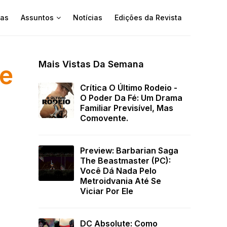
as
Assuntos
Notícias
Edições da Revista
Mais Vistas Da Semana
te
Crítica O Último Rodeio -
O Poder Da Fé: Um Drama
Familiar Previsível, Mas
Comovente.
Preview: Barbarian Saga
The Beastmaster (PC):
Você Dá Nada Pelo
Metroidvania Até Se
Viciar Por Ele
DC Absolute: Como