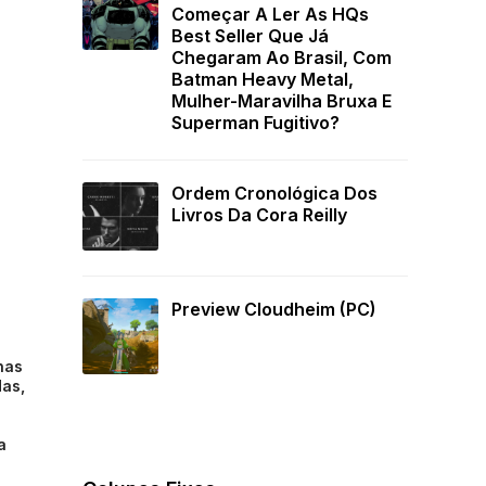
Começar A Ler As HQs
Best Seller Que Já
Chegaram Ao Brasil, Com
Batman Heavy Metal,
Mulher-Maravilha Bruxa E
Superman Fugitivo?
Ordem Cronológica Dos
Livros Da Cora Reilly
Preview Cloudheim (PC)
nas
das,
a