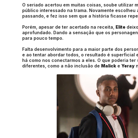
O seriado acertou em muitas coisas, soube utilizar 
público interessado na trama. Novamente escolheu 
passando, e fez isso sem que a história ficasse repe
Porém, apesar de ter acertado na receita,
Elite
deixo
aprofundado. Dando a sensação que os personagens 
para pouco tempo.
Falta desenvolvimento para a maior parte dos per
e ao tentar abordar todos, o resultado é superficial
há como nos conectarmos a eles. O que poderia ter 
diferentes, como a não inclusão de
Malick
e
Yeray
n