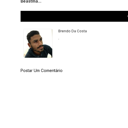
Beastma...
Brendo Da Costa
.
Postar Um Comentário