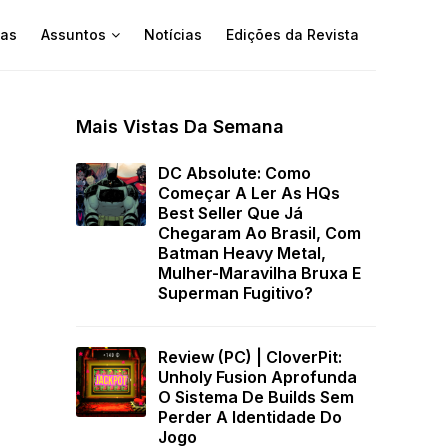
as
Assuntos
Notícias
Edições da Revista
Mais Vistas Da Semana
DC Absolute: Como
Começar A Ler As HQs
Best Seller Que Já
Chegaram Ao Brasil, Com
Batman Heavy Metal,
Mulher-Maravilha Bruxa E
Superman Fugitivo?
Review (PC) | CloverPit:
Unholy Fusion Aprofunda
O Sistema De Builds Sem
Perder A Identidade Do
Jogo