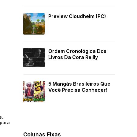
Preview Cloudheim (PC)
Ordem Cronológica Dos
Livros Da Cora Reilly
5 Mangás Brasileiros Que
Você Precisa Conhecer!
s.
 para
Colunas Fixas