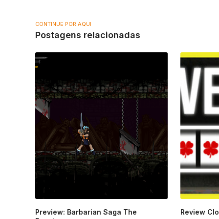
CONTINUE POR AQUI
Postagens relacionadas
Preview: Barbarian Saga The
Review Clov