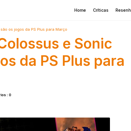
Home
Críticas
Resenh
são os jogos da PS Plus para Março
Colossus e Sonic
gos da PS Plus para
os : 0