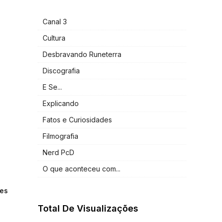
Canal 3
Cultura
Desbravando Runeterra
Discografia
E Se...
Explicando
Fatos e Curiosidades
Filmografia
Nerd PcD
O que aconteceu com...
mes
Total De Visualizações