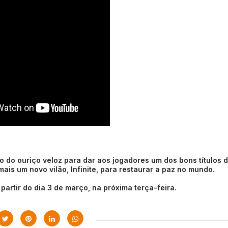
 do ouriço veloz para dar aos jogadores um dos bons títulos 
ais um novo vilão, Infinite, para restaurar a paz no mundo.
artir do dia 3 de março, na próxima terça-feira.