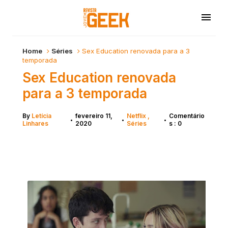
Home
Séries
Sex Education renovada para a 3
temporada
Sex Education renovada
para a 3 temporada
By
Letícia
fevereiro 11,
Netflix
Comentário
•
•
•
Linhares
2020
Séries
s : 0