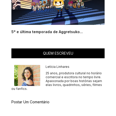
5º e última temporada de Aggretsuko...
QUEM ESCREVEU
Letícia Linhares
25 anos, produtora cultural no horário
comercial e escritora no tempo livre.
Apaixonada por boas histórias sejam
elas livros, quadrinhos, séries, filmes
ou fanfics.
Postar Um Comentário