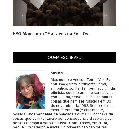
HBO Max libera "Escravos da Fé - Os...
QUEM ESCREVEU
Anelise
Meu nome é Anelise Torres Vaz. Eu
sou uma garota inteligente, legal,
simpática, bonita. Também sou tímida,
otimista, completamente sem pavio,
estressada, nervosa e muitas outras
coisas que nem sei. Nascida em 30
de novembro de 1992. Sempre tive a
mente bem fértil (e atualmente,
poluída), independente de pancada alguma. Eu brincava de
coisas que eu inventava e por consequência disso que eu
decidi começar a dar vida a isso. Com 11 anos, em 2004,
peguei um caderno e escrevi o primeiro capítulo de “As