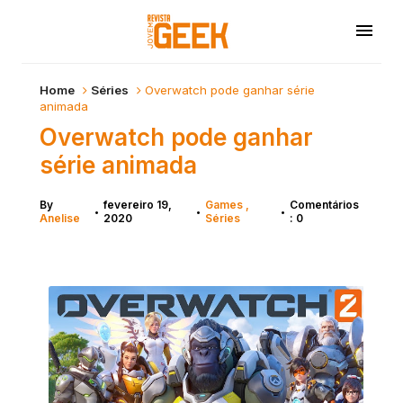
Home
Séries
Overwatch pode ganhar série
animada
Overwatch pode ganhar
série animada
By
fevereiro 19,
Games
Comentários
•
•
•
Anelise
2020
Séries
: 0