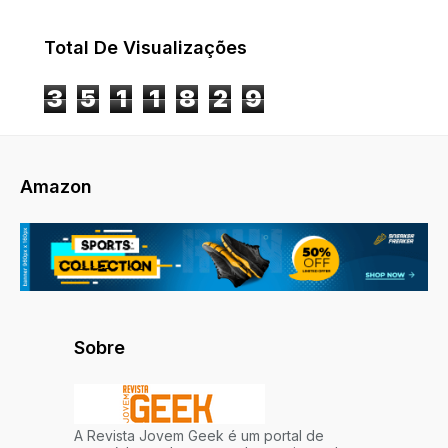
Total De Visualizações
3
5
1
1
8
2
9
Amazon
Sobre
A Revista Jovem Geek é um portal de