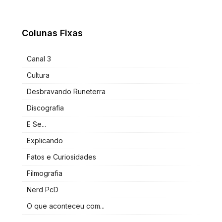
Colunas Fixas
Canal 3
Cultura
Desbravando Runeterra
Discografia
E Se...
Explicando
Fatos e Curiosidades
Filmografia
Nerd PcD
O que aconteceu com...