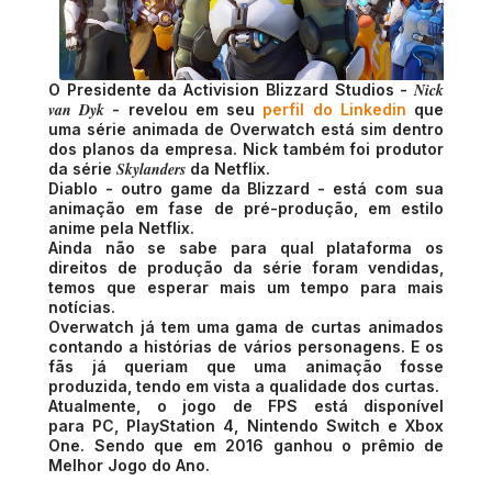
Nick
O Presidente da Activision Blizzard Studios -
van Dyk
- revelou em seu
perfil do Linkedin
que
uma série animada de Overwatch está sim dentro
dos planos da empresa. Nick também foi produtor
Skylanders
da série
da Netflix.
Diablo - outro game da Blizzard - está com sua
animação em fase de pré-produção, em estilo
anime pela Netflix.
Ainda não se sabe para qual plataforma os
direitos de produção da série foram vendidas,
temos que esperar mais um tempo para mais
notícias.
Overwatch já tem uma gama de curtas animados
contando a histórias de vários personagens. E os
fãs já queriam que uma animação fosse
produzida, tendo em vista a qualidade dos curtas.
Atualmente, o jogo de FPS está disponível
para PC, PlayStation 4, Nintendo Switch e Xbox
One. Sendo que em 2016 ganhou o prêmio de
Melhor Jogo do Ano.