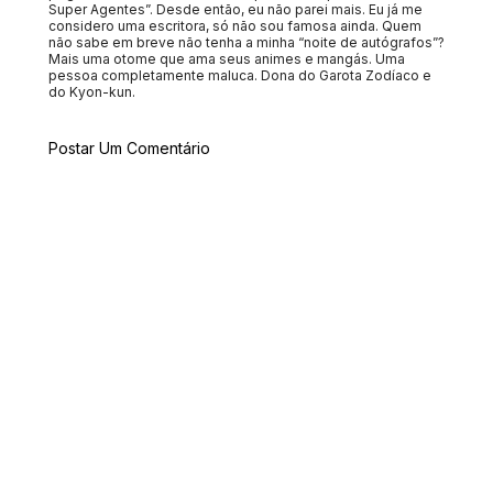
Super Agentes”. Desde então, eu não parei mais. Eu já me
considero uma escritora, só não sou famosa ainda. Quem
não sabe em breve não tenha a minha “noite de autógrafos”?
Mais uma otome que ama seus animes e mangás. Uma
pessoa completamente maluca. Dona do Garota Zodíaco e
do Kyon-kun.
Postar Um Comentário