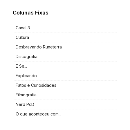
Colunas Fixas
Canal 3
Cultura
Desbravando Runeterra
Discografia
E Se...
Explicando
Fatos e Curiosidades
Filmografia
Nerd PcD
O que aconteceu com...