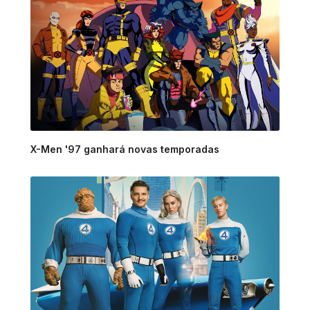
X-Men '97 ganhará novas temporadas