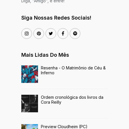
Diga, "Amigo", e entre!
Siga Nossas Redes Sociais!
Mais Lidas Do Mês
Resenha - O Matrimônio de Céu &
Inferno
Ordem cronológica dos livros da
Cora Reilly
Preview Cloudheim (PC)