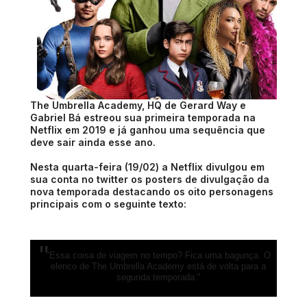
The Umbrella Academy, HQ de Gerard Way e
Gabriel Bá estreou sua primeira temporada na
Netflix em 2019 e já ganhou uma sequência que
deve sair ainda esse ano.
Nesta quarta-feira (19/02) a Netflix divulgou em
sua conta no twitter os posters de divulgação da
nova temporada destacando os oito personagens
principais com o seguinte texto:
"Essa coisa de viagem no tempo? Fica uma bagunça. O
elenco de The Umbrella Academy está de volta para a
segunda temporada."