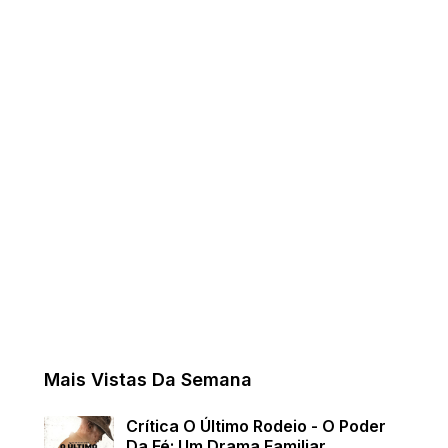
Mais Vistas Da Semana
Crítica O Último Rodeio - O Poder
Da Fé: Um Drama Familiar