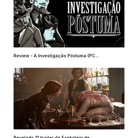
Review - A Investigação Póstuma (PC...
Revelado 1° trailer de Fankstein de...