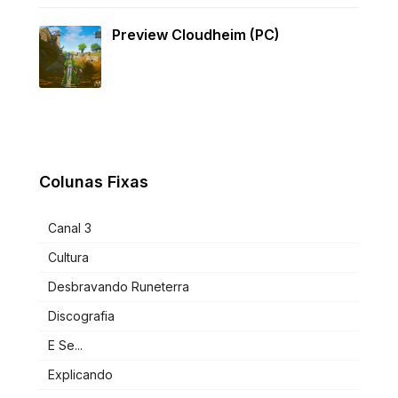
Preview Cloudheim (PC)
Colunas Fixas
Canal 3
Cultura
Desbravando Runeterra
Discografia
E Se...
Explicando