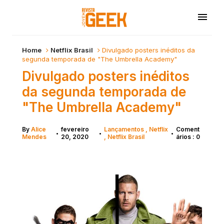
Home
Netflix Brasil
Divulgado posters inéditos da
segunda temporada de "The Umbrella Academy"
Divulgado posters inéditos
da segunda temporada de
"The Umbrella Academy"
By
Alice
fevereiro
Lançamentos
Netflix
Coment
•
•
•
Mendes
20, 2020
Netflix Brasil
ários : 0