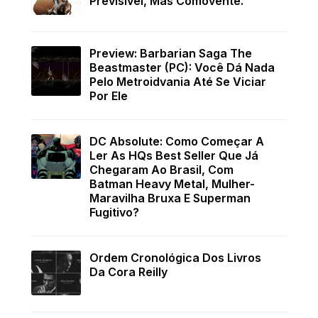
Previsível, Mas Comovente.
Preview: Barbarian Saga The
Beastmaster (PC): Você Dá Nada
Pelo Metroidvania Até Se Viciar
Por Ele
DC Absolute: Como Começar A
Ler As HQs Best Seller Que Já
Chegaram Ao Brasil, Com
Batman Heavy Metal, Mulher-
Maravilha Bruxa E Superman
Fugitivo?
Ordem Cronológica Dos Livros
Da Cora Reilly