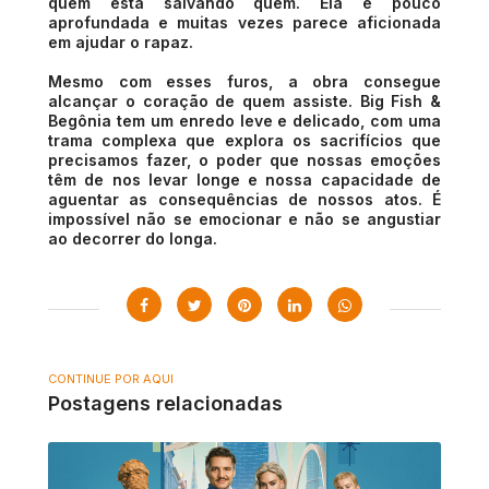
quem está salvando quem. Ela é pouco
aprofundada e muitas vezes parece aficionada
em ajudar o rapaz.
Mesmo com esses furos, a obra consegue
alcançar o coração de quem assiste. Big Fish &
Begônia tem um enredo leve e delicado, com uma
trama complexa que explora os sacrifícios que
precisamos fazer, o poder que nossas emoções
têm de nos levar longe e nossa capacidade de
aguentar as consequências de nossos atos. É
impossível não se emocionar e não se angustiar
ao decorrer do longa.
CONTINUE POR AQUI
Postagens relacionadas