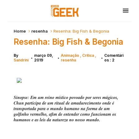
Home
resenha
Resenha: Big Fish & Begonia
Resenha: Big Fish & Begonia
By
março 09,
Animação
Crítica
Comentári
•
•
•
Sandrini
2019
resenha
os : 2
Sinopse: Em um reino místico povoado por seres mágicos,
Chun participa de um ritual de amadurecimento onde é
transportada para o mundo humano na forma de um
golfinho vermelho, afim de entender como funcionam os
humanos e as leis da natureza no nosso mundo.