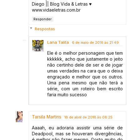
Diego || Blog Vida & Letras ♥
www.vidaeletras.com.br
Responder
Respostas
Lana Talita
6 de maio de 2018 às 21:49
Ele é o melhor personagem que tem
kkkkkk, acho que justamente o jeito
não certinho dele de ser e de jogar
umas verdades na cara que o deixa
engraçado e melhor que os outros.
Uma pena mesmo que não terá a
série, com um roteiro bem escrito
faria muito sucesso
Tarsila Martins
18 de abril de 2018 às 08:25
Aaaah, eu adoraria assistir uma série de
Deadpool, mas se houveram divergências,
é melhor não fazer mesmo. Gosto muito do