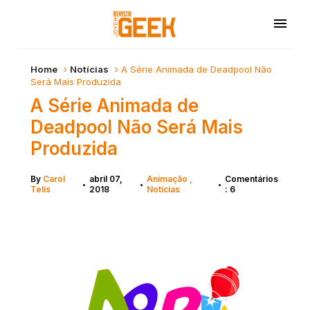
Home
Notícias
A Série Animada de Deadpool Não
Será Mais Produzida
A Série Animada de
Deadpool Não Será Mais
Produzida
By
Carol
abril 07,
Animação
Comentários
•
•
•
Telis
2018
Notícias
: 6