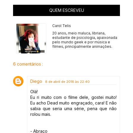
QUEM ESCREVEU
Carol Telis
20 anos, meio maluca, libriana,
estudante de psicologia, apaixonada
pelo mundo geek e por música e
filmes, principalmente animações.
6 comentários :
Diego
8 de abril de 2018 às 22:40
Olá!
Eu ri muito com o filme dele, gostei muito!
Eu acho Dead muito engraçado, cara! E não
sabia que seria uma série, pena que não
rolou mais.
- Abraço