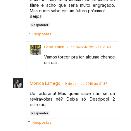
filme e acho que seria muito engraçado.
Mas quem sabe em um futuro próximo!
Beijos!
Responder
Respostas
Lana Talita
6 de maio de 2018 às 21:49
Vamos torcer pra ter alguma chance
um dia
Monica Lamego
19 de abril de 2018 às 01:37
Uó, adoraria! Mas quem sabe não se dá
reviravoltas né? Deixa só Deadpool 2
estreiar..
Responder
Respostas