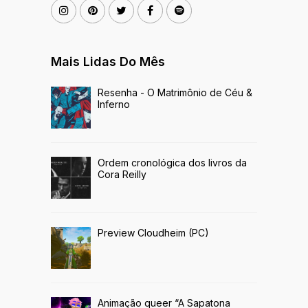
Mais Lidas Do Mês
Resenha - O Matrimônio de Céu &
Inferno
Ordem cronológica dos livros da
Cora Reilly
Preview Cloudheim (PC)
Animação queer “A Sapatona