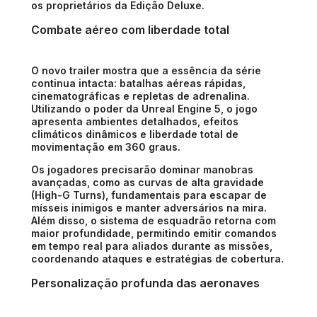
os proprietários da Edição Deluxe.
Combate aéreo com liberdade total
O novo trailer mostra que a essência da série
continua intacta: batalhas aéreas rápidas,
cinematográficas e repletas de adrenalina.
Utilizando o poder da Unreal Engine 5, o jogo
apresenta ambientes detalhados, efeitos
climáticos dinâmicos e liberdade total de
movimentação em 360 graus.
Os jogadores precisarão dominar manobras
avançadas, como as curvas de alta gravidade
(High-G Turns), fundamentais para escapar de
mísseis inimigos e manter adversários na mira.
Além disso, o sistema de esquadrão retorna com
maior profundidade, permitindo emitir comandos
em tempo real para aliados durante as missões,
coordenando ataques e estratégias de cobertura.
Personalização profunda das aeronaves