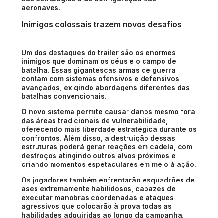
aeronaves.
Inimigos colossais trazem novos desafios
Um dos destaques do trailer são os enormes
inimigos que dominam os céus e o campo de
batalha. Essas gigantescas armas de guerra
contam com sistemas ofensivos e defensivos
avançados, exigindo abordagens diferentes das
batalhas convencionais.
O novo sistema permite causar danos mesmo fora
das áreas tradicionais de vulnerabilidade,
oferecendo mais liberdade estratégica durante os
confrontos. Além disso, a destruição dessas
estruturas poderá gerar reações em cadeia, com
destroços atingindo outros alvos próximos e
criando momentos espetaculares em meio à ação.
Os jogadores também enfrentarão esquadrões de
ases extremamente habilidosos, capazes de
executar manobras coordenadas e ataques
agressivos que colocarão à prova todas as
habilidades adquiridas ao longo da campanha.