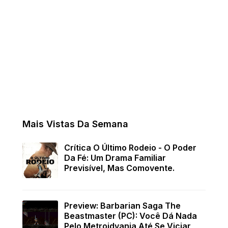
Mais Vistas Da Semana
Crítica O Último Rodeio - O Poder
Da Fé: Um Drama Familiar
Previsível, Mas Comovente.
Preview: Barbarian Saga The
Beastmaster (PC): Você Dá Nada
Pelo Metroidvania Até Se Viciar