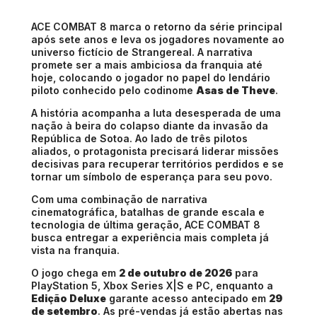
ACE COMBAT 8 marca o retorno da série principal
após sete anos e leva os jogadores novamente ao
universo fictício de Strangereal. A narrativa
promete ser a mais ambiciosa da franquia até
hoje, colocando o jogador no papel do lendário
piloto conhecido pelo codinome
Asas de Theve
.
A história acompanha a luta desesperada de uma
nação à beira do colapso diante da invasão da
República de Sotoa. Ao lado de três pilotos
aliados, o protagonista precisará liderar missões
decisivas para recuperar territórios perdidos e se
tornar um símbolo de esperança para seu povo.
Com uma combinação de narrativa
cinematográfica, batalhas de grande escala e
tecnologia de última geração, ACE COMBAT 8
busca entregar a experiência mais completa já
vista na franquia.
O jogo chega em
2 de outubro de 2026
para
PlayStation 5, Xbox Series X|S e PC, enquanto a
Edição Deluxe
garante acesso antecipado em
29
de setembro
. As pré-vendas já estão abertas nas