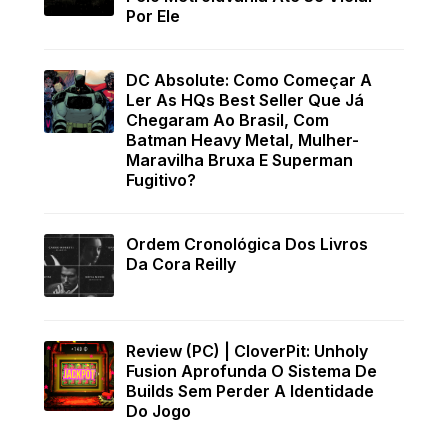
Por Ele
DC Absolute: Como Começar A
Ler As HQs Best Seller Que Já
Chegaram Ao Brasil, Com
Batman Heavy Metal, Mulher-
Maravilha Bruxa E Superman
Fugitivo?
Ordem Cronológica Dos Livros
Da Cora Reilly
Review (PC) | CloverPit: Unholy
Fusion Aprofunda O Sistema De
Builds Sem Perder A Identidade
Do Jogo