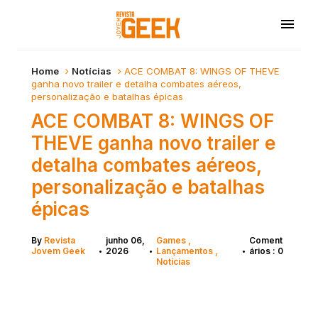
Home
Notícias
ACE COMBAT 8: WINGS OF THEVE
ganha novo trailer e detalha combates aéreos,
personalização e batalhas épicas
ACE COMBAT 8: WINGS OF
THEVE ganha novo trailer e
detalha combates aéreos,
personalização e batalhas
épicas
By
Revista
junho 06,
Games
Coment
Jovem Geek
2026
Lançamentos
ários : 0
•
•
•
Notícias