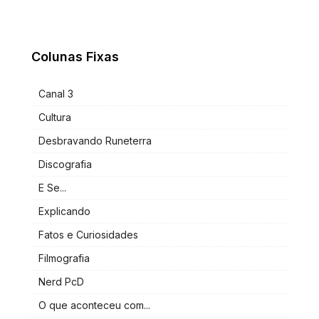
Colunas Fixas
Canal 3
Cultura
Desbravando Runeterra
Discografia
E Se...
Explicando
Fatos e Curiosidades
Filmografia
Nerd PcD
O que aconteceu com...