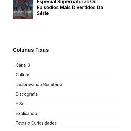
Especial Supernatural: Os
Episódios Mais Divertidos Da
Série
Colunas Fixas
Canal 3
Cultura
Desbravando Runeterra
Discografia
E Se...
Explicando
Fatos e Curiosidades