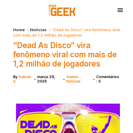
Home
Notícias
“Dead As Disco” vira fenômeno viral
com mais de 1,2 milhão de jogadores
“Dead As Disco” vira
fenômeno viral com mais de
1,2 milhão de jogadores
By
Gabriel
março 29,
Games
Comentários
•
•
•
S.
2026
Notícias
: 0