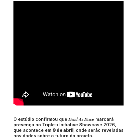
Dead As Disco
O estúdio confirmou que
marcará
presença no
Triple-i Initiative Showcase 2026
,
que acontece em
9 de abril
, onde serão reveladas
novidades sobre o futuro do projeto.