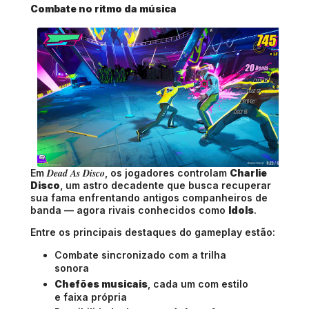
Combate no ritmo da música
Dead As Disco
Em
, os jogadores controlam
Charlie
Disco
, um astro decadente que busca recuperar
sua fama enfrentando antigos companheiros de
banda — agora rivais conhecidos como
Idols
.
Entre os principais destaques do gameplay estão:
Combate sincronizado com a trilha
sonora
Chefões musicais
, cada um com estilo
e faixa própria