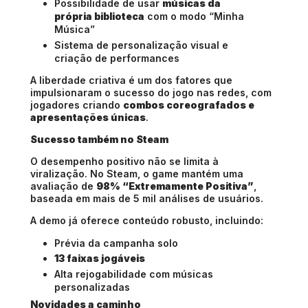
Possibilidade de usar
músicas da
própria biblioteca
com o modo “Minha
Música”
Sistema de personalização visual e
criação de performances
A liberdade criativa é um dos fatores que
impulsionaram o sucesso do jogo nas redes, com
jogadores criando
combos coreografados e
apresentações únicas
.
Sucesso também no Steam
O desempenho positivo não se limita à
viralização. No
Steam
, o game mantém uma
avaliação de
98% “Extremamente Positiva”
,
baseada em mais de 5 mil análises de usuários.
A demo já oferece conteúdo robusto, incluindo:
Prévia da campanha solo
13 faixas jogáveis
Alta rejogabilidade com músicas
personalizadas
Novidades a caminho