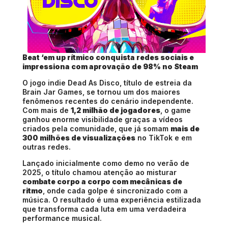
Beat ‘em up rítmico conquista redes sociais e
impressiona com aprovação de 98% no Steam
O jogo indie
Dead As Disco
, título de estreia da
Brain Jar Games
, se tornou um dos maiores
fenômenos recentes do cenário independente.
Com mais de
1,2 milhão de jogadores
, o game
ganhou enorme visibilidade graças a vídeos
criados pela comunidade, que já somam
mais de
300 milhões de visualizações
no
TikTok
e em
outras redes.
Lançado inicialmente como demo no verão de
2025, o título chamou atenção ao misturar
combate corpo a corpo com mecânicas de
ritmo
, onde cada golpe é sincronizado com a
música. O resultado é uma experiência estilizada
que transforma cada luta em uma verdadeira
performance musical.