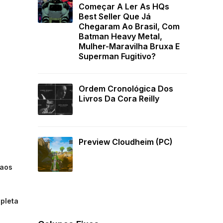
Começar A Ler As HQs
Best Seller Que Já
Chegaram Ao Brasil, Com
Batman Heavy Metal,
Mulher-Maravilha Bruxa E
Superman Fugitivo?
Ordem Cronológica Dos
Livros Da Cora Reilly
Preview Cloudheim (PC)
 aos
epleta