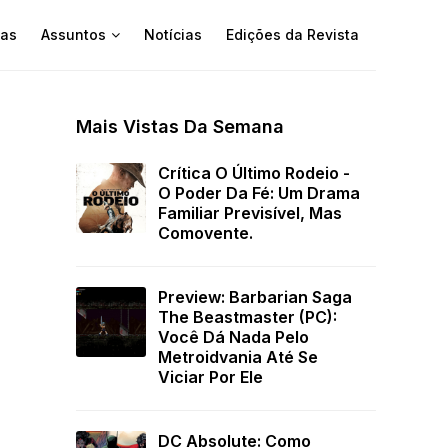
as
Assuntos
Notícias
Edições da Revista
Mais Vistas Da Semana
Crítica O Último Rodeio -
O Poder Da Fé: Um Drama
Familiar Previsível, Mas
Comovente.
Preview: Barbarian Saga
The Beastmaster (PC):
Você Dá Nada Pelo
Metroidvania Até Se
Viciar Por Ele
DC Absolute: Como