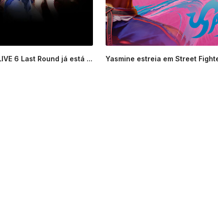
VE 6 Last Round já está ...
Yasmine estreia em Street Fighte