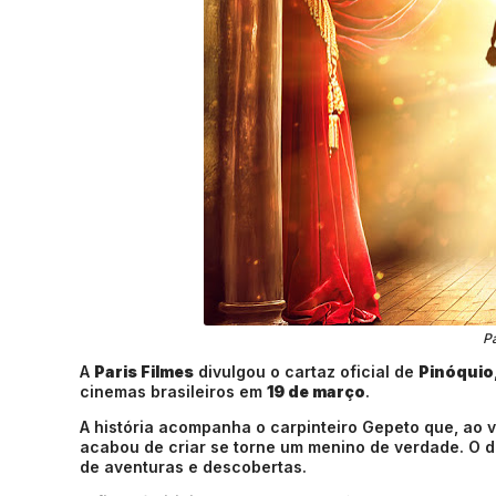
Pa
A
Paris Filmes
divulgou o cartaz oficial de
Pinóquio
cinemas brasileiros em
19 de março
.
A história acompanha o carpinteiro Gepeto que, ao 
acabou de criar se torne um menino de verdade. O de
de aventuras e descobertas.