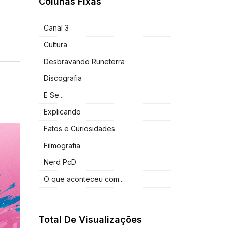
Colunas Fixas
Canal 3
Cultura
Desbravando Runeterra
Discografia
E Se...
Explicando
Fatos e Curiosidades
Filmografia
Nerd PcD
O que aconteceu com...
Total De Visualizações