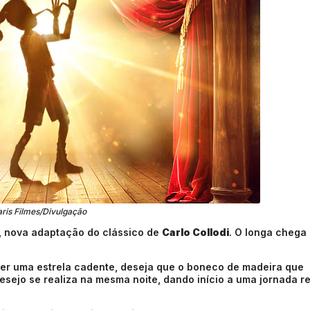
ris Filmes/Divulgação
, nova adaptação do clássico de
Carlo Collodi
. O longa chega
ver uma estrela cadente, deseja que o boneco de madeira que
sejo se realiza na mesma noite, dando início a uma jornada r