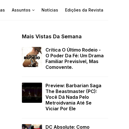
as
Assuntos
Notícias
Edições da Revista
Mais Vistas Da Semana
Crítica O Último Rodeio -
O Poder Da Fé: Um Drama
Familiar Previsível, Mas
Comovente.
Preview: Barbarian Saga
The Beastmaster (PC):
Você Dá Nada Pelo
Metroidvania Até Se
Viciar Por Ele
DC Absolute: Como