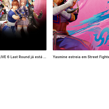
VE 6 Last Round já está ...
Yasmine estreia em Street Fighte