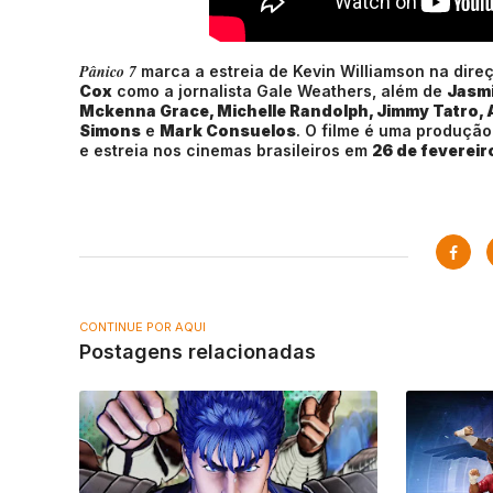
Pânico 7
marca a estreia de Kevin Williamson na dire
Cox
como a jornalista Gale Weathers, além de
Jasmi
Mckenna Grace, Michelle Randolph, Jimmy Tatro, 
Simons
e
Mark Consuelos
. O filme é uma produçã
e estreia nos cinemas brasileiros em
26 de fevereir
CONTINUE POR AQUI
Postagens relacionadas