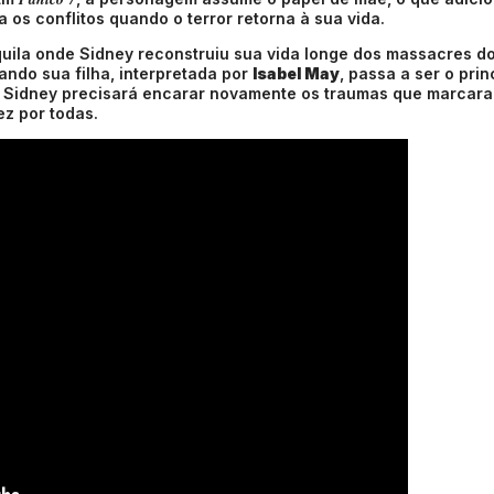
 os conflitos quando o terror retorna à sua vida.
uila onde Sidney reconstruiu sua vida longe dos massacres d
ndo sua filha, interpretada por
Isabel May
, passa a ser o prin
ia, Sidney precisará encarar novamente os traumas que marcar
ez por todas.