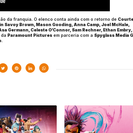
ção da franquia. O elenco conta ainda com o retorno de
Court
n Savoy Brown, Mason Gooding, Anna Camp, Joel McHale,
Asa Germann, Celeste O’Connor, Sam Rechner, Ethan Embry,
o da
Paramount Pictures
em parceria com a
Spyglass Media 
o
.