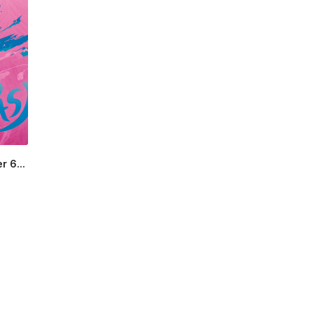
r 6...