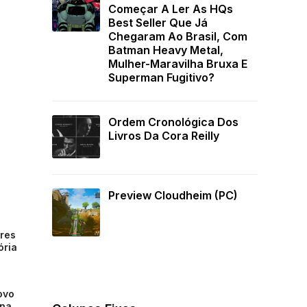
Começar A Ler As HQs
Best Seller Que Já
Chegaram Ao Brasil, Com
Batman Heavy Metal,
Mulher-Maravilha Bruxa E
Superman Fugitivo?
Ordem Cronológica Dos
Livros Da Cora Reilly
Preview Cloudheim (PC)
ores
ória
ovo
ona