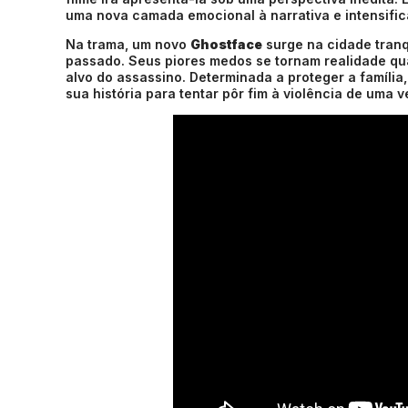
uma nova camada emocional à narrativa e intensifica
Na trama, um novo
Ghostface
surge na cidade tranq
passado. Seus piores medos se tornam realidade qua
alvo do assassino. Determinada a proteger a famíl
sua história para tentar pôr fim à violência de uma v