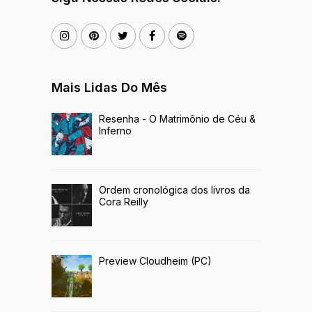
Mais Lidas Do Mês
Resenha - O Matrimônio de Céu &
Inferno
Ordem cronológica dos livros da
Cora Reilly
Preview Cloudheim (PC)