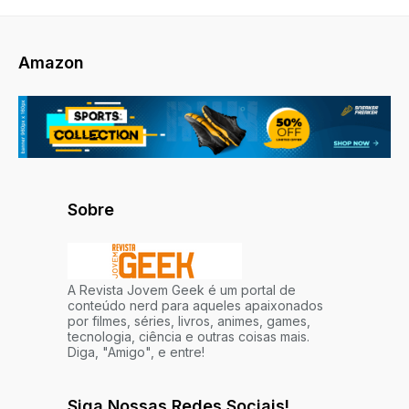
Amazon
Sobre
A Revista Jovem Geek é um portal de
conteúdo nerd para aqueles apaixonados
por filmes, séries, livros, animes, games,
tecnologia, ciência e outras coisas mais.
Diga, "Amigo", e entre!
Siga Nossas Redes Sociais!