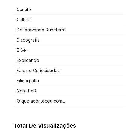
Canal 3
Cultura
Desbravando Runeterra
Discografia
E Se...
Explicando
Fatos e Curiosidades
Filmografia
Nerd PcD
O que aconteceu com...
Total De Visualizações