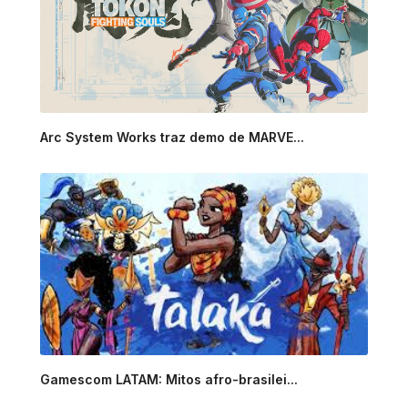
Arc System Works traz demo de MARVE...
Gamescom LATAM: Mitos afro-brasilei...