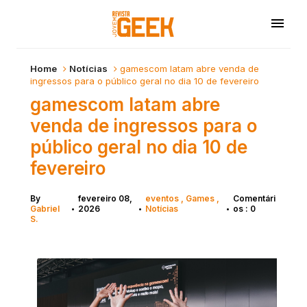
Home
Notícias
gamescom latam abre venda de
ingressos para o público geral no dia 10 de fevereiro
gamescom latam abre
venda de ingressos para o
público geral no dia 10 de
fevereiro
By
fevereiro 08,
eventos
Games
Comentári
Gabriel
2026
Notícias
os : 0
•
•
•
S.