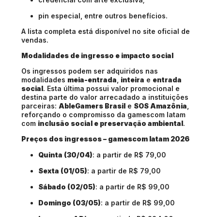
pin especial, entre outros benefícios.
A lista completa está disponível no site oficial de
vendas.
Modalidades de ingresso e impacto social
Os ingressos podem ser adquiridos nas
modalidades
meia-entrada
,
inteira
e
entrada
social
. Esta última possui valor promocional e
destina parte do valor arrecadado a instituições
parceiras:
AbleGamers Brasil
e
SOS Amazônia
,
reforçando o compromisso da gamescom latam
com
inclusão social e preservação ambiental
.
Preços dos ingressos – gamescom latam 2026
Quinta (30/04)
: a partir de R$ 79,00
Sexta (01/05)
: a partir de R$ 79,00
Sábado (02/05)
: a partir de R$ 99,00
Domingo (03/05)
: a partir de R$ 99,00