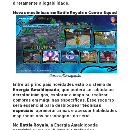
diretamente à jogabilidade.
Novas mecânicas em Battle Royale e Contra Squad
Garena/Divulgação
Entre as principais novidades está o sistema de
Energia Amaldiçoada
, que poderá ser obtida ao
derrotar inimigos, explorar o mapa ou realizar
compras em máquinas específicas. Esse recurso
será essencial para desbloquear
técnicas
especiais
, aprimorar armas e acessar habilidades
inspiradas nos personagens da série.
No
Battle Royale
, a Energia Amaldiçoada