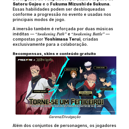
Satoru Gojou
e o
Fukuma Mizushi de Sukuna
.
Essas habilidades podem ser desbloqueadas
conforme a progressão no evento e usadas nos
principais modos de jogo.
A imersão também é reforçada por duas músicas
“Awakening Path”
“Awakening Battle”
inéditas —
e
—
compostas por
Yoshimasa Terui
, criadas
exclusivamente para a colaboração.
Recompensas, skins e conteúdo gratuito
Garena/Divulgação
Além dos conjuntos de personagens, os jogadores