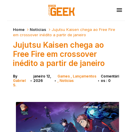
Home
Notícias
Jujutsu Kaisen chega ao Free Fire
em crossover inédito a partir de janeiro
Jujutsu Kaisen chega ao
Free Fire em crossover
inédito a partir de janeiro
By
janeiro 12,
Games
Lançamentos
Comentári
Gabriel
2026
Notícias
os : 0
•
•
•
S.