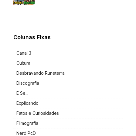
Colunas Fixas
Canal 3
Cultura
Desbravando Runeterra
Discografia
E Se...
Explicando
Fatos e Curiosidades
Filmografia
Nerd PcD