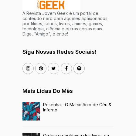
A Revista Jovem Geek é um portal de
conteúdo nerd para aqueles apaixonados
por filmes, séries, livros, animes, games,
tecnologia, ciência e outras coisas mais.
Diga, "Amigo", e entre!
Siga Nossas Redes Sociais!
Mais Lidas Do Mês
Resenha - O Matrimônio de Céu &
Inferno
Ordem cronológica dos livros da