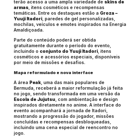
terão acesso a uma ampla variedade de
skins de
armas
, itens cosméticos e recompensas
temáticas. Entre os destaques estão a
Groza –
Yuuji Itadori
, paredes de gel personalizadas,
mochilas, veículos e emotes inspirados na Energia
Amaldiçoada.
Parte do conteúdo poderá ser obtida
gratuitamente durante o período do evento,
incluindo o
conjunto do Yuuji Itadori
, itens
cosméticos e acessórios especiais, disponíveis
por meio de missões e desafios.
Mapa reformulado e nova interface
A área
Peak
, uma das mais populares de
Bermuda, receberá a maior reformulação já feita
no jogo, sendo transformada em uma versão da
Escola de Jujutsu
, com ambientação e design
inspirados diretamente no anime. A interface do
evento acompanhará a jornada de Itadori,
mostrando a progressão do jogador, missões
concluídas e recompensas desbloqueadas,
incluindo uma cena especial de reencontro no
jogo.