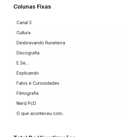
Colunas Fixas
Canal 3
Cultura
Desbravando Runeterra
Discografia
E Se...
Explicando
Fatos e Curiosidades
Filmografia
Nerd PcD
O que aconteceu com...