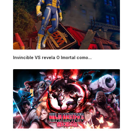
Invincible VS revela O Imortal como...