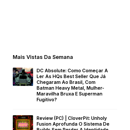
Mais Vistas Da Semana
DC Absolute: Como Começar A
Ler As HQs Best Seller Que Já
Chegaram Ao Brasil, Com
Batman Heavy Metal, Mulher-
Maravilha Bruxa E Superman
Fugitivo?
Review (PC) | CloverPit: Unholy
Fusion Aprofunda O Sistema De
Builds Sem Perder A Identidade