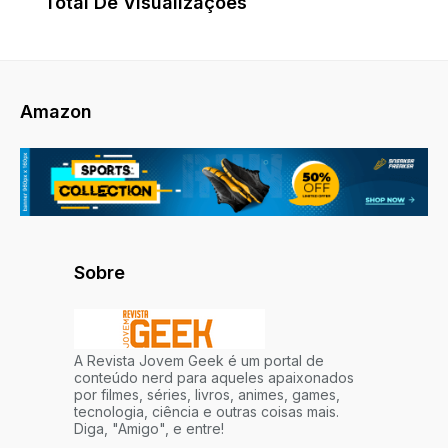
Total De Visualizações
Amazon
Sobre
A Revista Jovem Geek é um portal de
conteúdo nerd para aqueles apaixonados
por filmes, séries, livros, animes, games,
tecnologia, ciência e outras coisas mais.
Diga, "Amigo", e entre!