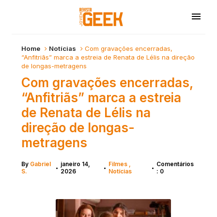
Home
Notícias
Com gravações encerradas,
“Anfitriãs” marca a estreia de Renata de Lélis na direção
de longas-metragens
Com gravações encerradas,
“Anfitriãs” marca a estreia
de Renata de Lélis na
direção de longas-
metragens
By
Gabriel
janeiro 14,
Filmes
Comentários
•
•
•
S.
2026
Notícias
: 0