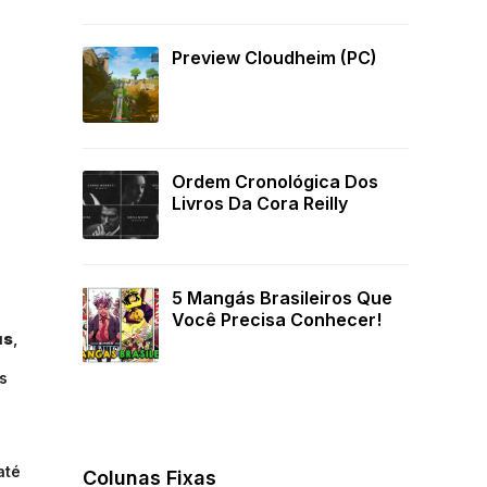
Preview Cloudheim (PC)
Ordem Cronológica Dos
Livros Da Cora Reilly
5 Mangás Brasileiros Que
Você Precisa Conhecer!
us
,
s
.
até
Colunas Fixas