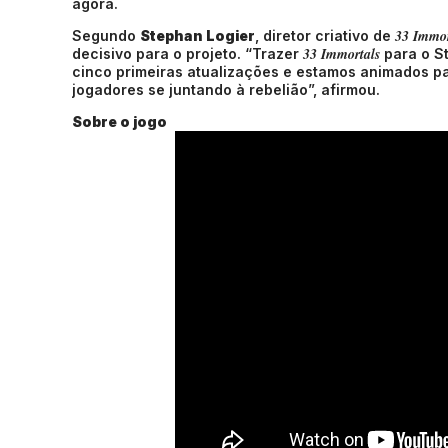
agora.
33 Immor
Segundo
Stephan Logier
, diretor criativo de
33 Immortals
decisivo para o projeto. “Trazer
para o S
cinco primeiras atualizações e estamos animados p
jogadores se juntando à rebelião”, afirmou.
Sobre o jogo