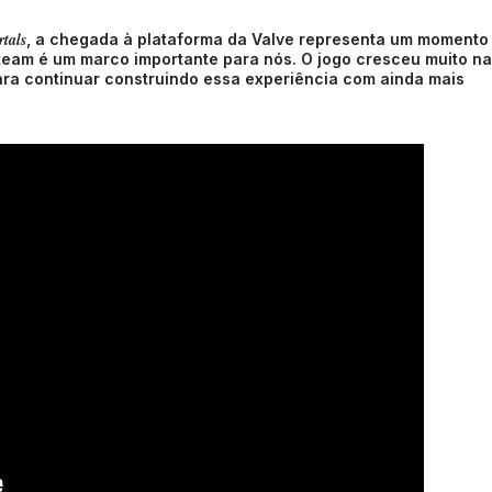
tals
, a chegada à plataforma da Valve representa um momento
team é um marco importante para nós. O jogo cresceu muito n
ara continuar construindo essa experiência com ainda mais