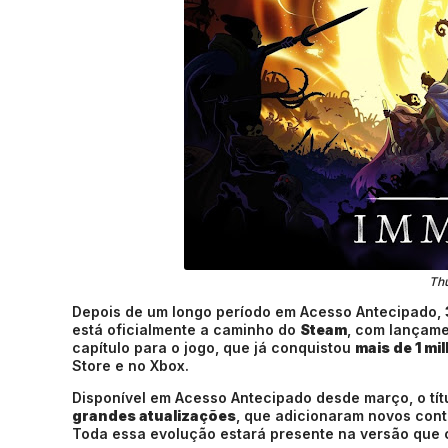
Thu
Depois de um longo período em Acesso Antecipado,
está oficialmente a caminho do
Steam
, com lançame
capítulo para o jogo, que já conquistou
mais de 1 mi
Store e no Xbox.
Disponível em Acesso Antecipado desde março, o tít
grandes atualizações
, que adicionaram novos conte
Toda essa evolução estará presente na versão que 