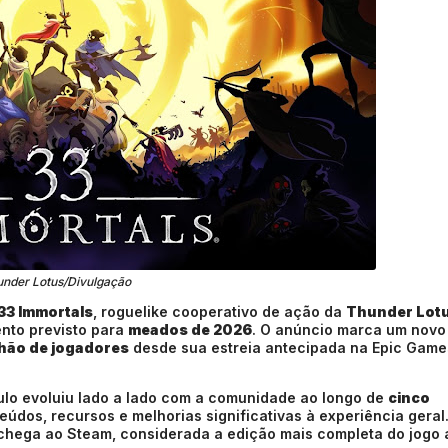
nder Lotus/Divulgação
33 Immortals
, roguelike cooperativo de ação da
Thunder Lot
nto previsto para
meados de 2026
. O anúncio marca um novo
lhão de jogadores
desde sua estreia antecipada na Epic Game
ulo evoluiu lado a lado com a comunidade ao longo de
cinco
údos, recursos e melhorias significativas à experiência geral
chega ao Steam, considerada a edição mais completa do jogo 