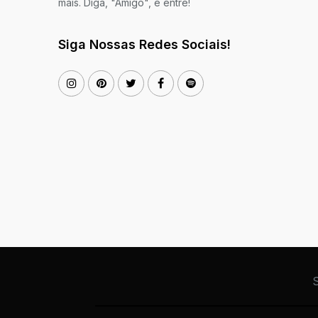
mais. Diga, "Amigo", e entre!
Siga Nossas Redes Sociais!