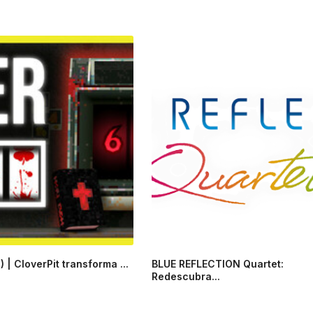
 | CloverPit transforma ...
BLUE REFLECTION Quartet:
Redescubra...