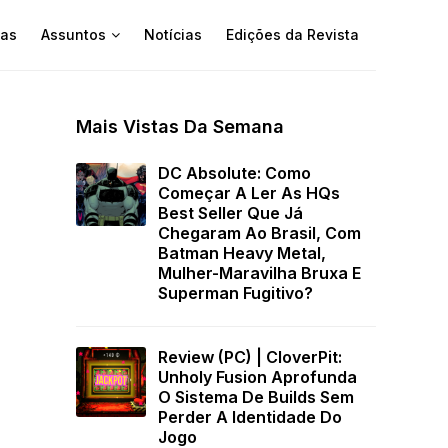
as
Assuntos
Notícias
Edições da Revista
Mais Vistas Da Semana
DC Absolute: Como
Começar A Ler As HQs
Best Seller Que Já
Chegaram Ao Brasil, Com
Batman Heavy Metal,
Mulher-Maravilha Bruxa E
Superman Fugitivo?
Review (PC) | CloverPit:
Unholy Fusion Aprofunda
O Sistema De Builds Sem
Perder A Identidade Do
Jogo