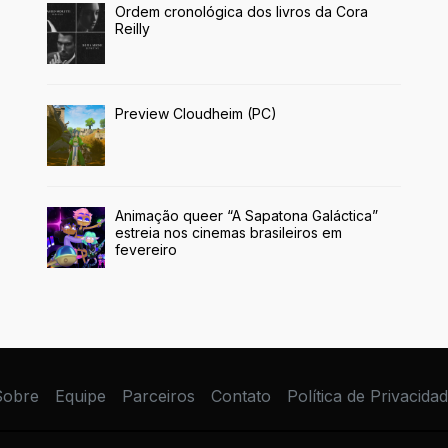
Ordem cronológica dos livros da Cora
Reilly
Preview Cloudheim (PC)
Animação queer “A Sapatona Galáctica”
estreia nos cinemas brasileiros em
fevereiro
Sobre
Equipe
Parceiros
Contato
Política de Privacida