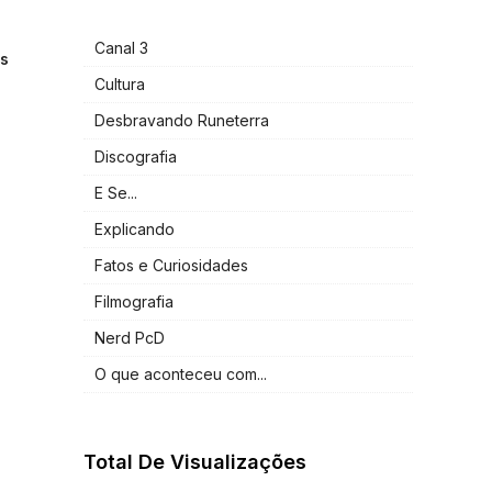
Canal 3
as
Cultura
Desbravando Runeterra
Discografia
E Se...
Explicando
Fatos e Curiosidades
Filmografia
Nerd PcD
O que aconteceu com...
Total De Visualizações