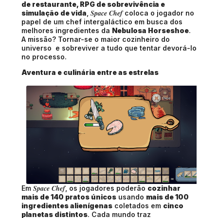
de restaurante, RPG de sobrevivência e
Space Chef
simulação de vida
,
coloca o jogador no
papel de um chef intergaláctico em busca dos
melhores ingredientes da
Nebulosa Horseshoe
.
A missão? Tornar-se o maior cozinheiro do
universo e sobreviver a tudo que tentar devorá-lo
no processo.
Aventura e culinária entre as estrelas
Space Chef
Em
, os jogadores poderão
cozinhar
mais de 140 pratos únicos
usando
mais de 100
ingredientes alienígenas
coletados em
cinco
planetas distintos
. Cada mundo traz