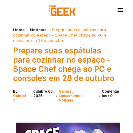
Home
Notícias
Prepare suas espátulas para
cozinhar no espaço - Space Chef chega ao PC e
consoles em 28 de outubro
Prepare suas espátulas
para cozinhar no espaço -
Space Chef chega ao PC e
consoles em 28 de outubro
By
outubro 05,
Games
Comentár
Gabriel
2025
Lançamentos
ios : 0
•
•
•
S.
Notícias