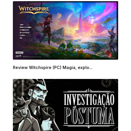
Review Witchspire (PC) Magia, explo...