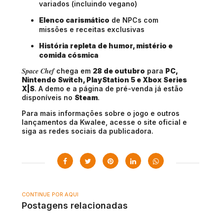
variados (incluindo vegano)
Elenco carismático
de NPCs com
missões e receitas exclusivas
História repleta de humor, mistério e
comida cósmica
Space Chef
chega em
28 de outubro
para
PC,
Nintendo Switch, PlayStation 5 e Xbox Series
X|S
. A demo e a página de pré-venda já estão
disponíveis no
Steam
.
Para mais informações sobre o jogo e outros
lançamentos da Kwalee, acesse o site oficial e
siga as redes sociais da publicadora.
CONTINUE POR AQUI
Postagens relacionadas