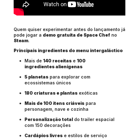
Quem quiser experimentar antes do lançamento já
pode jogar a
demo gratuita de Space Chef
no
Steam
.
Principais ingredientes do menu intergaláctico
Mais de
140 receitas
e
100
ingredientes alienígenas
5 planetas
para explorar com
ecossistemas únicos
180 criaturas e plantas
exóticas
Mais de 100 itens criáveis
para
personagem, nave e cozinha
Personalização total
do trailer espacial
com 150 decorações
Cardápios livres
e estilos de serviço