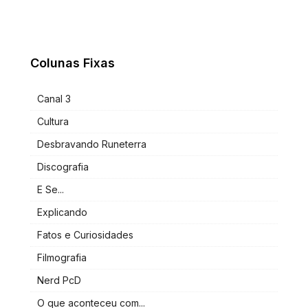
Colunas Fixas
Canal 3
Cultura
Desbravando Runeterra
Discografia
E Se...
Explicando
Fatos e Curiosidades
Filmografia
Nerd PcD
O que aconteceu com...