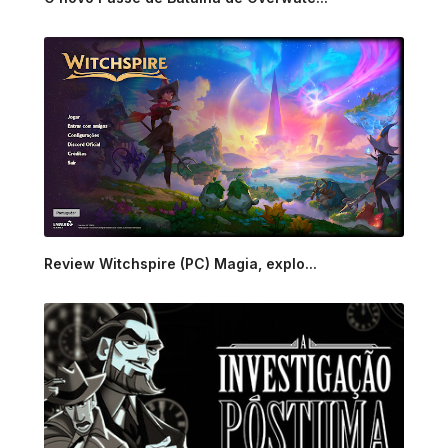
Review Witchspire (PC) Magia, explo...