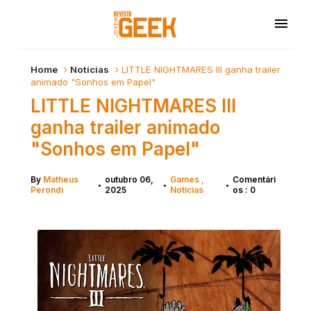
Home
Notícias
LITTLE NIGHTMARES III ganha trailer
animado "Sonhos em Papel"
LITTLE NIGHTMARES III
ganha trailer animado
"Sonhos em Papel"
By
Matheus
outubro 06,
Games
Comentári
•
•
•
Perondi
2025
Notícias
os : 0