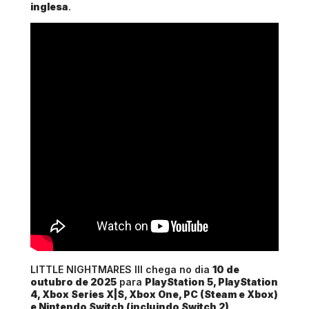
inglesa
.
LITTLE NIGHTMARES III chega no dia
10 de
outubro de 2025
para
PlayStation 5, PlayStation
4, Xbox Series X|S, Xbox One, PC (Steam e Xbox)
e Nintendo Switch (incluindo Switch 2)
.