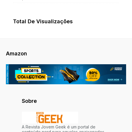
Total De Visualizações
Amazon
Sobre
A Revista Jovem Geek é um portal de
conteúdo nerd para aqueles apaixonados