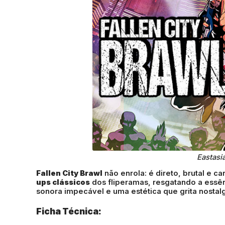
Eastasi
Fallen City Brawl
não enrola: é direto, brutal e c
ups clássicos
dos fliperamas, resgatando a essên
sonora impecável e uma estética que grita nostalg
Ficha Técnica: