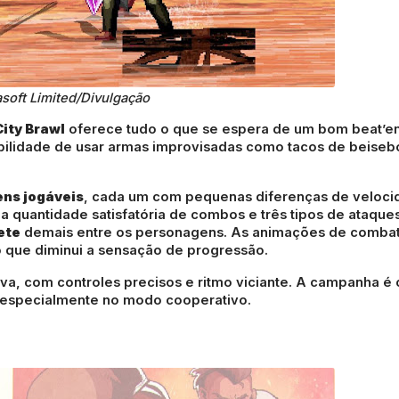
asoft Limited/Divulgação
City Brawl
oferece tudo o que se espera de um bom beat’e
bilidade de usar armas improvisadas como tacos de beisebo
ns jogáveis
, cada um com pequenas diferenças de veloc
 quantidade satisfatória de combos e três tipos de ataque
ete
demais entre os personagens. As animações de comba
que diminui a sensação de progressão.
va, com controles precisos e ritmo viciante. A campanha é 
, especialmente no modo cooperativo.