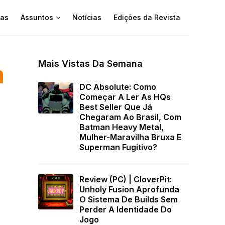
as
Assuntos
Notícias
Edições da Revista
Mais Vistas Da Semana
a
DC Absolute: Como
Começar A Ler As HQs
Best Seller Que Já
Chegaram Ao Brasil, Com
Batman Heavy Metal,
Mulher-Maravilha Bruxa E
Superman Fugitivo?
Review (PC) | CloverPit:
Unholy Fusion Aprofunda
O Sistema De Builds Sem
Perder A Identidade Do
Jogo