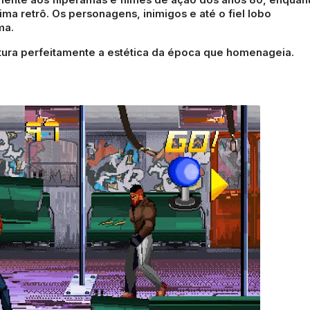
ma retrô. Os personagens, inimigos e até o fiel lobo
ma.
ptura perfeitamente a estética da época que homenageia.