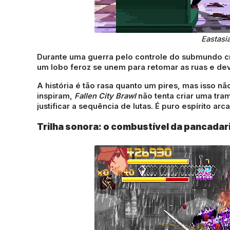
Eastasi
Durante uma guerra pelo controle do submundo 
um lobo feroz se unem para retomar as ruas e de
A história é tão rasa quanto um pires, mas isso 
inspiram,
Fallen City Brawl
não tenta criar uma tr
justificar a sequência de lutas. É puro espírito a
Trilha sonora: o combustível da pancadar