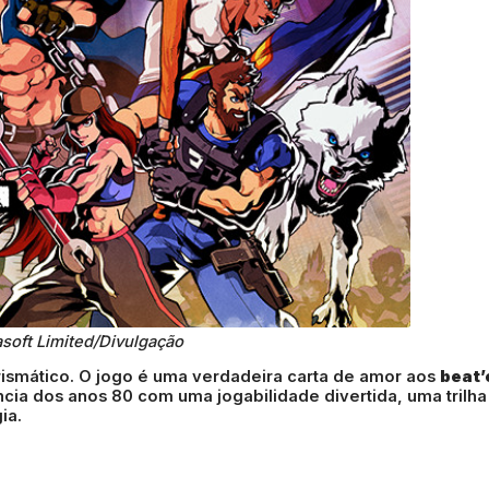
asoft Limited/Divulgação
arismático. O jogo é uma verdadeira carta de amor aos
beat
cia dos anos 80 com uma jogabilidade divertida, uma trilha
ia.