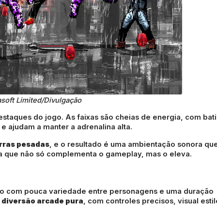
asoft Limited/Divulgação
staques do jogo. As faixas são cheias de energia, com bat
e ajudam a manter a adrenalina alta.
rras pesadas
, e o resultado é uma ambientação sonora qu
rilha que não só complementa o gameplay, mas o eleva.
smo com pouca variedade entre personagens e uma duração
:
diversão arcade pura
, com controles precisos, visual esti