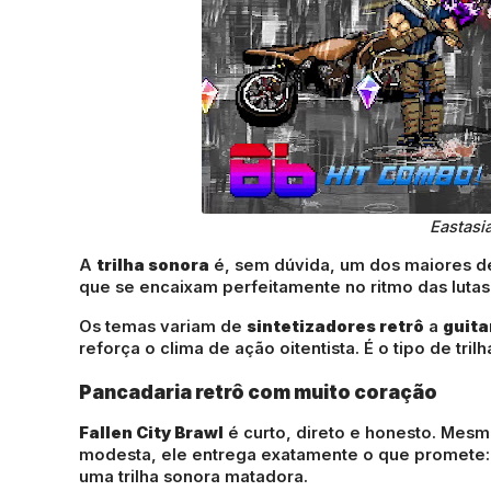
Eastasi
A
trilha sonora
é, sem dúvida, um dos maiores de
que se encaixam perfeitamente no ritmo das lutas 
Os temas variam de
sintetizadores retrô
a
guita
reforça o clima de ação oitentista. É o tipo de t
Pancadaria retrô com muito coração
Fallen City Brawl
é curto, direto e honesto. Me
modesta, ele entrega exatamente o que promete
uma trilha sonora matadora.