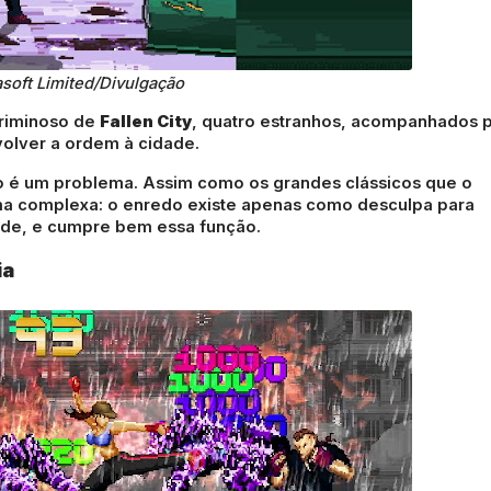
asoft Limited/Divulgação
criminoso de
Fallen City
, quatro estranhos, acompanhados 
volver a ordem à cidade.
não é um problema. Assim como os grandes clássicos que o
ama complexa: o enredo existe apenas como desculpa para
rcade, e cumpre bem essa função.
ia