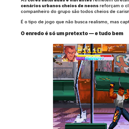
cenários urbanos cheios de neons
reforçam o cli
companheiro do grupo são todos cheios de caris
É o tipo de jogo que não busca realismo, mas ca
O enredo é só um pretexto — e tudo bem