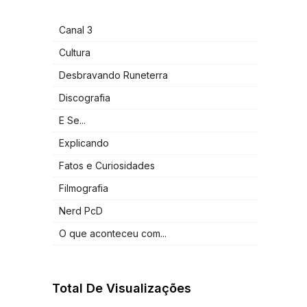
Canal 3
Cultura
Desbravando Runeterra
Discografia
E Se...
Explicando
Fatos e Curiosidades
Filmografia
Nerd PcD
O que aconteceu com...
Total De Visualizações