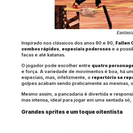
Eastasi
Inspirado nos clássicos dos anos 80 e 90,
Fallen 
combos rápidos
,
especiais poderosos
e a possi
facas e até katanas.
O jogador pode escolher entre
quatro personage
e força. A variedade de movimentos é boa, há uma
especiais, mas, infelizmente, o
repertório se rep
golpes acabam sendo praticamente as mesmas, o 
Mesmo assim, a pancadaria é divertida e responsi
mas intensa, ideal para jogar em uma sentada só
Grandes sprites e um toque oitentista