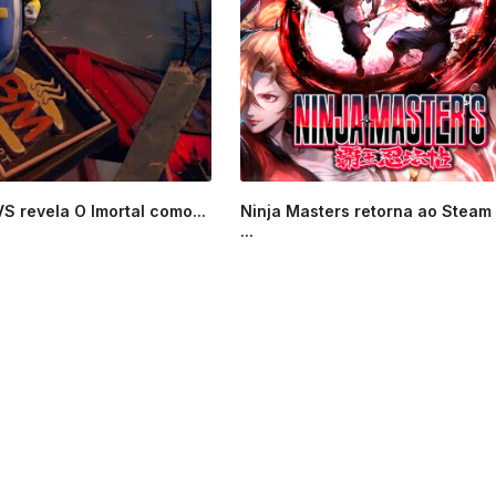
VS revela O Imortal como...
Ninja Masters retorna ao Steam
...