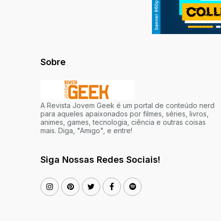
Sobre
A Revista Jovem Geek é um portal de conteúdo nerd
para aqueles apaixonados por filmes, séries, livros,
animes, games, tecnologia, ciência e outras coisas
mais. Diga, "Amigo", e entre!
Siga Nossas Redes Sociais!