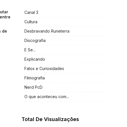
utar
Canal 3
 entre
Cultura
s de
Desbravando Runeterra
Discografia
E Se...
Explicando
Fatos e Curiosidades
Filmografia
Nerd PcD
O que aconteceu com...
Total De Visualizações