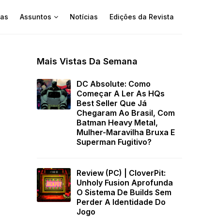
as
Assuntos
Notícias
Edições da Revista
Mais Vistas Da Semana
a
DC Absolute: Como
Começar A Ler As HQs
Best Seller Que Já
Chegaram Ao Brasil, Com
Batman Heavy Metal,
Mulher-Maravilha Bruxa E
Superman Fugitivo?
Review (PC) | CloverPit:
Unholy Fusion Aprofunda
O Sistema De Builds Sem
Perder A Identidade Do
Jogo