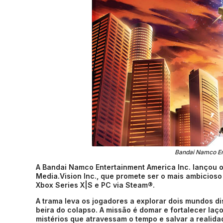
Bandai Namco En
A Bandai Namco Entertainment America Inc. lançou 
Media.Vision Inc., que promete ser o mais ambicioso 
Xbox Series X|S e PC via Steam®.
A trama leva os jogadores a explorar dois mundos di
beira do colapso. A missão é domar e fortalecer laç
mistérios que atravessam o tempo e salvar a realida