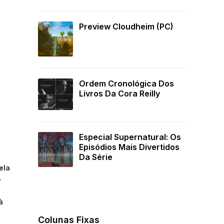
Preview Cloudheim (PC)
Ordem Cronológica Dos
Livros Da Cora Reilly
Especial Supernatural: Os
Episódios Mais Divertidos
Da Série
ela
,
à
Colunas Fixas