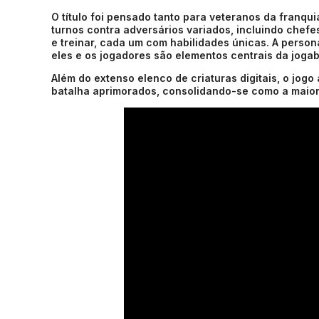
O título foi pensado tanto para veteranos da franqu
turnos contra adversários variados, incluindo chefe
e treinar, cada um com habilidades únicas. A person
eles e os jogadores são elementos centrais da jogab
Além do extenso elenco de criaturas digitais, o jog
batalha aprimorados, consolidando-se como a maior 