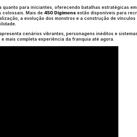
ia quanto para iniciantes, oferecendo batalhas estratégicas em
s colossais. Mais de
450 Digimons
estão disponíveis para recr
alização, a evolução dos monstros e a construção de vínculos
ilidade.
o apresenta cenários vibrantes, personagens inéditos e sistema
e mais completa experiência da franquia até agora.