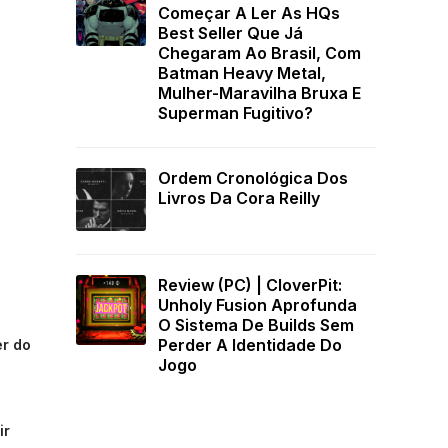
Começar A Ler As HQs
Best Seller Que Já
Chegaram Ao Brasil, Com
Batman Heavy Metal,
Mulher-Maravilha Bruxa E
Superman Fugitivo?
Ordem Cronológica Dos
Livros Da Cora Reilly
Review (PC) | CloverPit:
Unholy Fusion Aprofunda
O Sistema De Builds Sem
Perder A Identidade Do
er do
Jogo
ir