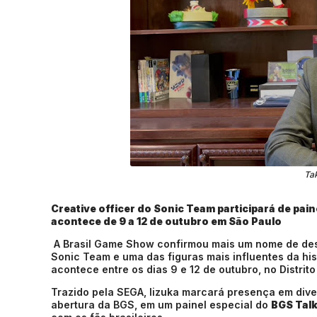
Tak
Creative officer do Sonic Team participará de pain
acontece de 9 a 12 de outubro em São Paulo
A Brasil Game Show confirmou mais um nome de desta
Sonic Team e uma das figuras mais influentes da his
acontece entre os dias 9 e 12 de outubro, no Distrit
Trazido pela SEGA, Iizuka marcará presença em diver
abertura da BGS, em um painel especial do
BGS Tal