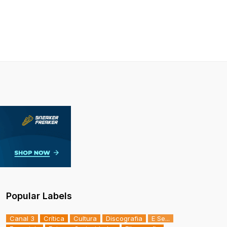
Popular Labels
Canal 3
Crítica
Cultura
Discografia
E Se...