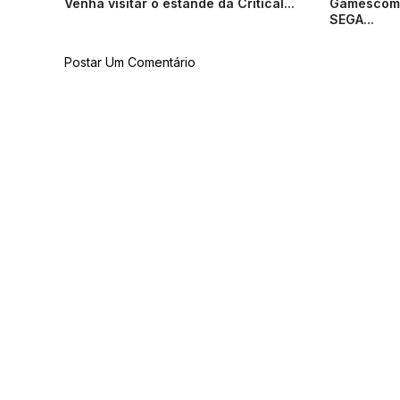
Venha visitar o estande da Critical...
Gamescom 
SEGA...
Postar Um Comentário