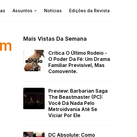
as
Assuntos
Notícias
Edições da Revista
Mais Vistas Da Semana
em
Crítica O Último Rodeio -
O Poder Da Fé: Um Drama
Familiar Previsível, Mas
Comovente.
Preview: Barbarian Saga
The Beastmaster (PC):
Você Dá Nada Pelo
Metroidvania Até Se
Viciar Por Ele
DC Absolute: Como