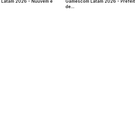
Latam 2026 - Nuuvem e
Gamescom Latam 2026 - Prefei
de...