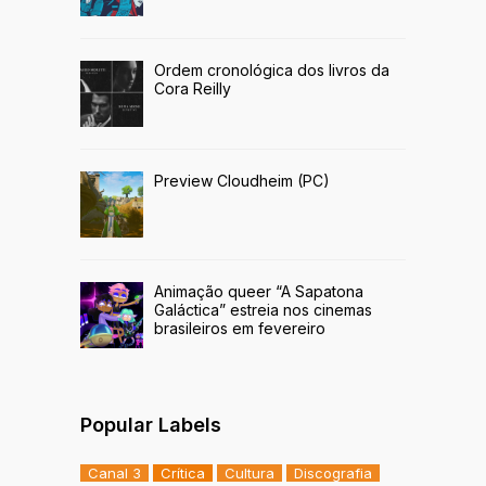
Ordem cronológica dos livros da
Cora Reilly
Preview Cloudheim (PC)
Animação queer “A Sapatona
Galáctica” estreia nos cinemas
brasileiros em fevereiro
Popular Labels
Canal 3
Crítica
Cultura
Discografia