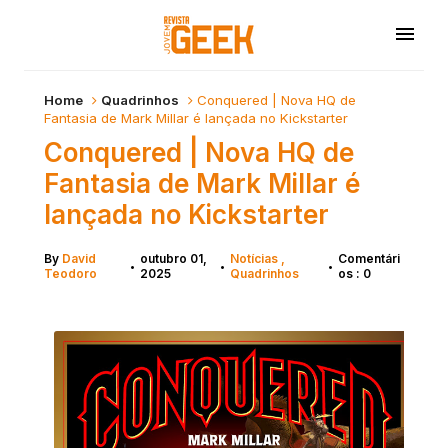
Home
Quadrinhos
Conquered | Nova HQ de
Fantasia de Mark Millar é lançada no Kickstarter
Conquered | Nova HQ de
Fantasia de Mark Millar é
lançada no Kickstarter
By
David
outubro 01,
Notícias
Comentári
•
•
•
Teodoro
2025
Quadrinhos
os : 0