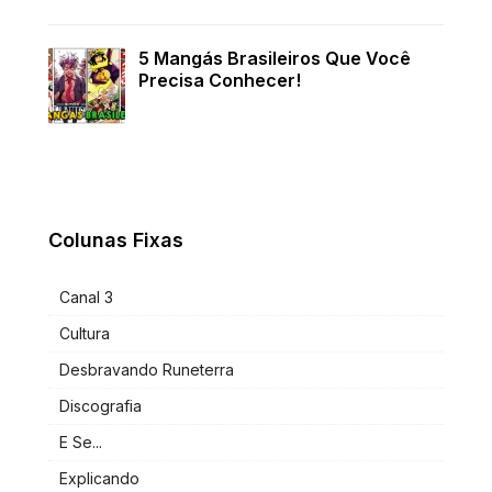
5 Mangás Brasileiros Que Você
Precisa Conhecer!
Colunas Fixas
Canal 3
Cultura
Desbravando Runeterra
Discografia
E Se...
Explicando