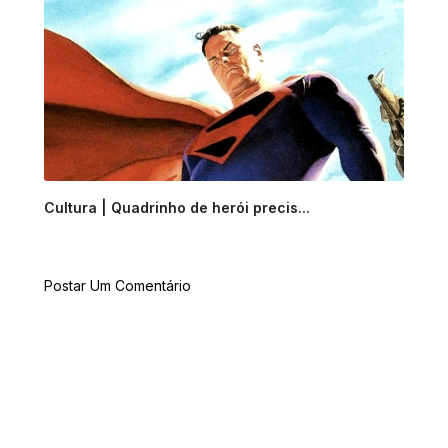
Cultura | Quadrinho de herói precis...
Postar Um Comentário