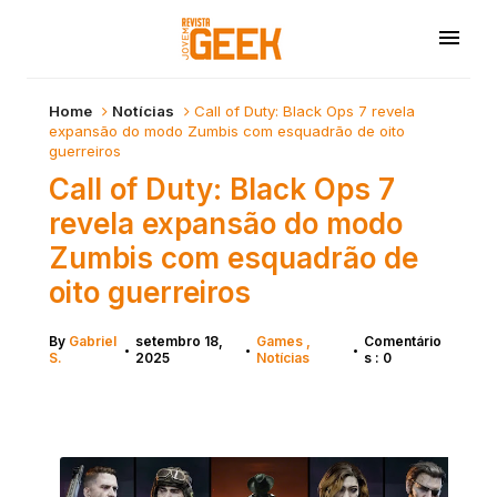
Home
Notícias
Call of Duty: Black Ops 7 revela
expansão do modo Zumbis com esquadrão de oito
guerreiros
Call of Duty: Black Ops 7
revela expansão do modo
Zumbis com esquadrão de
oito guerreiros
By
Gabriel
setembro 18,
Games
Comentário
•
•
•
S.
2025
Notícias
s : 0