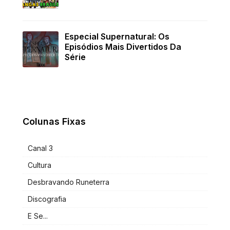
Especial Supernatural: Os
Episódios Mais Divertidos Da
Série
Colunas Fixas
Canal 3
Cultura
Desbravando Runeterra
Discografia
E Se...