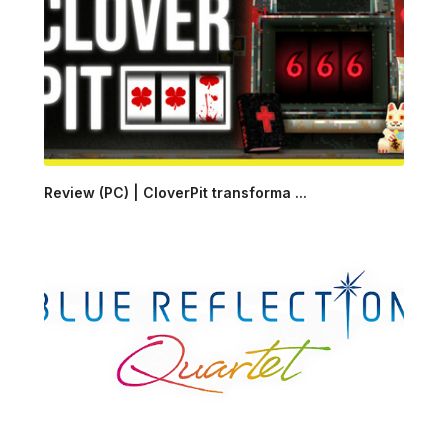
Review (PC) | CloverPit transforma ...