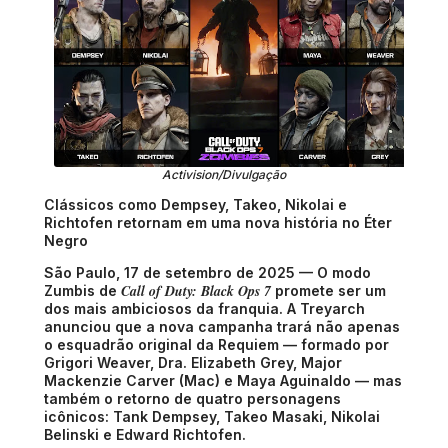
Activision/Divulgação
Clássicos como Dempsey, Takeo, Nikolai e
Richtofen retornam em uma nova história no Éter
Negro
São Paulo, 17 de setembro de 2025 — O modo
Call of Duty: Black Ops 7
Zumbis de
promete ser um
dos mais ambiciosos da franquia. A Treyarch
anunciou que a nova campanha trará não apenas
o esquadrão original da Requiem — formado por
Grigori Weaver, Dra. Elizabeth Grey, Major
Mackenzie Carver (Mac) e Maya Aguinaldo — mas
também o retorno de quatro personagens
icônicos: Tank Dempsey, Takeo Masaki, Nikolai
Belinski e Edward Richtofen.