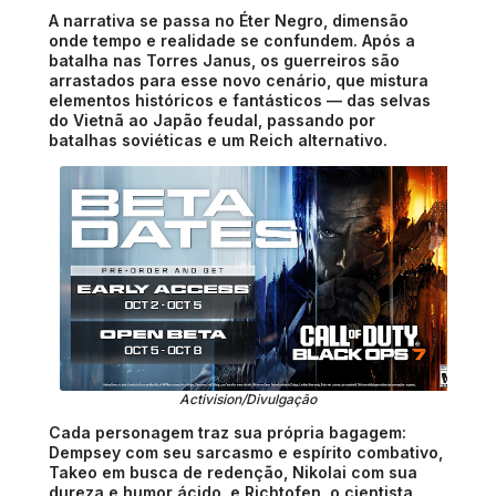
A narrativa se passa no Éter Negro, dimensão
onde tempo e realidade se confundem. Após a
batalha nas Torres Janus, os guerreiros são
arrastados para esse novo cenário, que mistura
elementos históricos e fantásticos — das selvas
do Vietnã ao Japão feudal, passando por
batalhas soviéticas e um Reich alternativo.
Activision/Divulgação
Cada personagem traz sua própria bagagem:
Dempsey com seu sarcasmo e espírito combativo,
Takeo em busca de redenção, Nikolai com sua
dureza e humor ácido, e Richtofen, o cientista