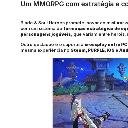
Um MMORPG com estratégia e col
Blade & Soul Heroes promete inovar ao misturar
c
com um sistema de
formação estratégica de eq
personagens jogáveis
, que variam entre heróis, 
Outro destaque é o suporte a
crossplay entre PC
mesma experiência no
Steam, PURPLE, iOS e And