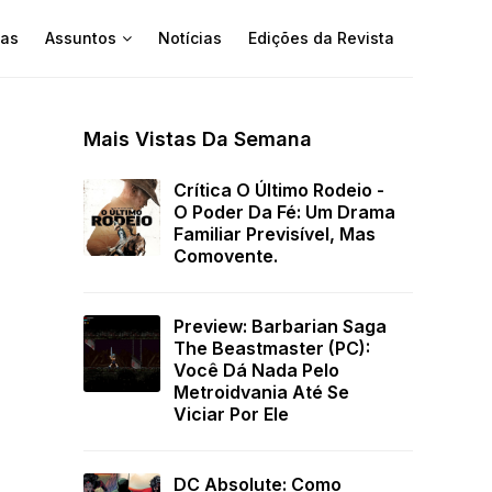
as
Assuntos
Notícias
Edições da Revista
Mais Vistas Da Semana
Crítica O Último Rodeio -
O Poder Da Fé: Um Drama
Familiar Previsível, Mas
Comovente.
Preview: Barbarian Saga
The Beastmaster (PC):
Você Dá Nada Pelo
Metroidvania Até Se
Viciar Por Ele
DC Absolute: Como