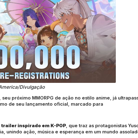
America/Divulgação
, seu próximo MMORPG de ação no estilo anime, já ultrapas
mo de seu lançamento oficial, marcado para
 trailer inspirado em K-POP
, que traz as protagonistas Yuso
ia, unindo ação, música e esperança em um mundo assolad