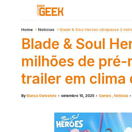
Home
Notícias
Blade & Soul Heroes ultrapassa 2 milh
Blade & Soul He
milhões de pré-
trailer em clima
By
Bianca Garbeloto
setembro 10, 2025
Games
Notícias
•
•
•