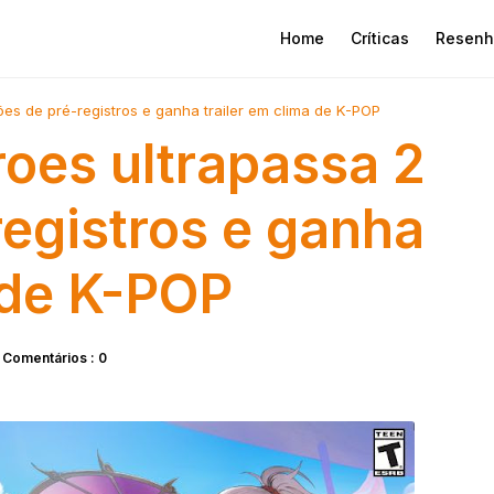
Home
Críticas
Resenh
ões de pré-registros e ganha trailer em clima de K-POP
roes ultrapassa 2
registros e ganha
 de K-POP
Comentários : 0