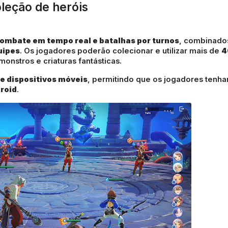
eção de heróis
ombate em tempo real e batalhas por turnos
, combinado
uipes
. Os jogadores poderão colecionar e utilizar mais de
4
monstros e criaturas fantásticas.
 e dispositivos móveis
, permitindo que os jogadores tenh
roid
.