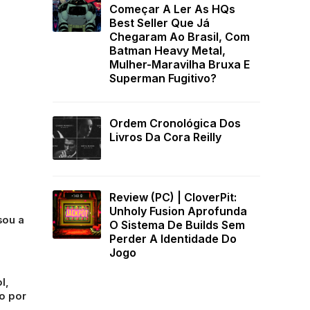
Começar A Ler As HQs
Best Seller Que Já
Chegaram Ao Brasil, Com
Batman Heavy Metal,
Mulher-Maravilha Bruxa E
Superman Fugitivo?
Ordem Cronológica Dos
Livros Da Cora Reilly
Review (PC) | CloverPit:
Unholy Fusion Aprofunda
sou a
O Sistema De Builds Sem
Perder A Identidade Do
Jogo
l,
o por