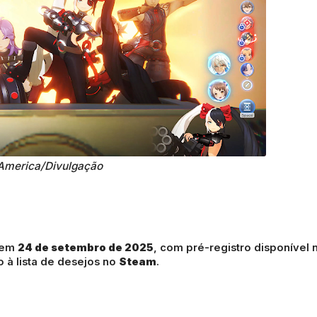
America/Divulgação
 em
24 de setembro de 2025
, com pré-registro disponível 
o à lista de desejos no
Steam
.