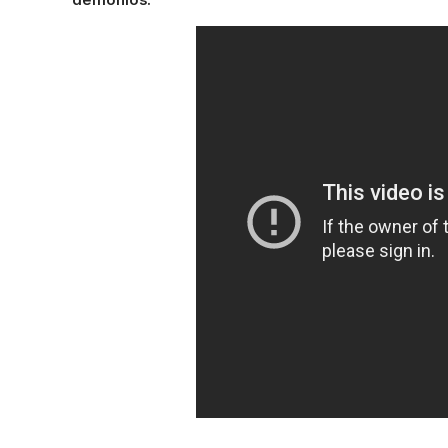
demônios.