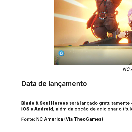
NC 
Data de lançamento
Blade & Soul Heroes
será lançado gratuitamente
iOS e Android
, além da opção de adicionar o títul
NC America (Via TheoGames)
Fonte: