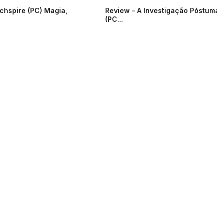
chspire (PC) Magia,
Review - A Investigação Póstum
(PC...