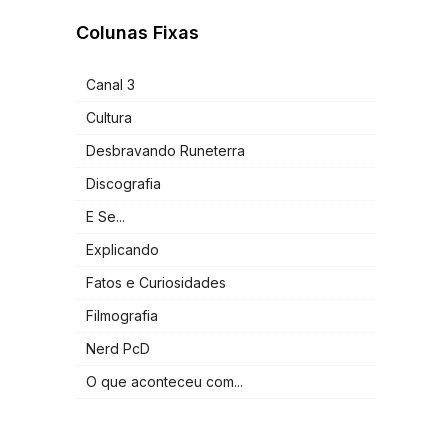
Colunas Fixas
Canal 3
Cultura
Desbravando Runeterra
Discografia
E Se...
Explicando
Fatos e Curiosidades
Filmografia
Nerd PcD
O que aconteceu com...