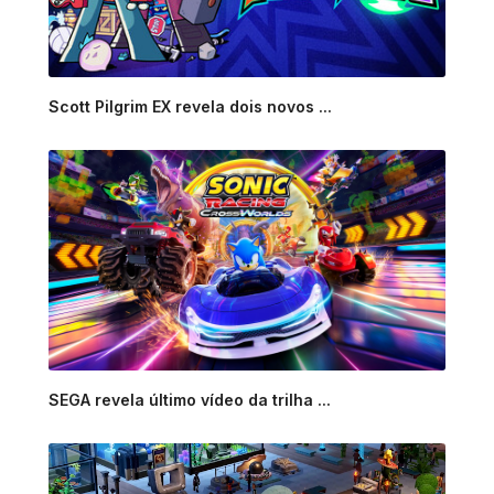
Scott Pilgrim EX revela dois novos ...
SEGA revela último vídeo da trilha ...