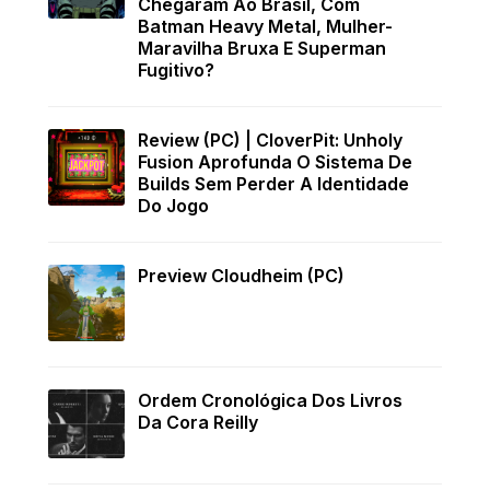
Chegaram Ao Brasil, Com
Batman Heavy Metal, Mulher-
Maravilha Bruxa E Superman
Fugitivo?
Review (PC) | CloverPit: Unholy
Fusion Aprofunda O Sistema De
Builds Sem Perder A Identidade
Do Jogo
Preview Cloudheim (PC)
Ordem Cronológica Dos Livros
Da Cora Reilly