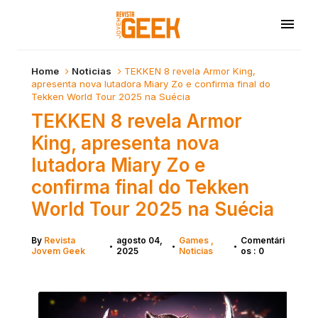
Home
Noticias
TEKKEN 8 revela Armor King,
apresenta nova lutadora Miary Zo e confirma final do
Tekken World Tour 2025 na Suécia
TEKKEN 8 revela Armor
King, apresenta nova
lutadora Miary Zo e
confirma final do Tekken
World Tour 2025 na Suécia
By
Revista
agosto 04,
Games
Comentári
•
•
•
Jovem Geek
2025
Noticias
os : 0