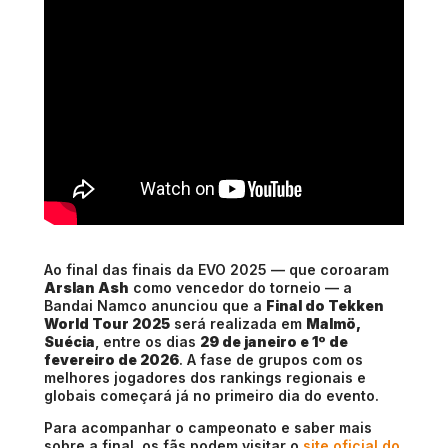
Ao final das finais da EVO 2025 — que coroaram
Arslan Ash
como vencedor do torneio — a
Bandai Namco anunciou que a
Final do Tekken
World Tour 2025
será realizada em
Malmö,
Suécia
, entre os dias
29 de janeiro e 1º de
fevereiro de 2026
. A fase de grupos com os
melhores jogadores dos rankings regionais e
globais começará já no primeiro dia do evento.
Para acompanhar o campeonato e saber mais
sobre a final, os fãs podem visitar o
site oficial do