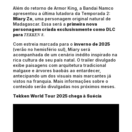
Além do retorno de Armor King, a Bandai Namco
apresentou a última lutadora da Temporada 2:
Miary Zo
, uma personagem original natural de
Madagascar. Essa será a
primeira nova
personagem criada exclusivamente como DLC
TEKKEN 8
para
.
Com estreia marcada para o
inverno de 2025
(verão no hemisfério sul), Miary será
acompanhada de um cenário inédito inspirado na
rica cultura de seu país natal. O trailer divulgado
exibe paisagens com arquitetura tradicional
malgaxe e árvores baobás ao entardecer,
antecipando um dos visuais mais marcantes já
vistos na franquia. Mais informações sobre o
conteúdo serão divulgadas nos próximos meses.
Tekken World Tour 2025 chega à Suécia