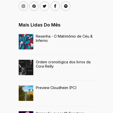
Mais Lidas Do Mês
Resenha - O Matrimônio de Céu &
Inferno
Ordem cronológica dos livros da
Cora Reilly
Preview Cloudheim (PC)