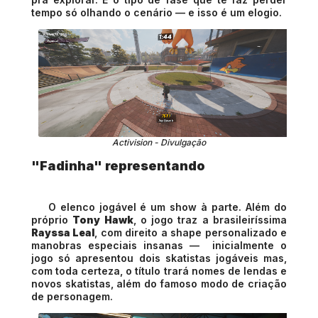
tempo só olhando o cenário — e isso é um elogio.
Activision - Divulgação
"Fadinha" representando
O elenco jogável é um show à parte. Além do
próprio
Tony Hawk
, o jogo traz a brasileiríssima
Rayssa Leal
, com direito a shape personalizado e
manobras especiais insanas — inicialmente o
jogo só apresentou dois skatistas jogáveis mas,
com toda certeza, o título trará nomes de lendas e
novos skatistas, além do famoso modo de criação
de personagem.