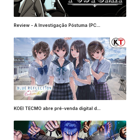
Review - A Investigação Póstuma (PC...
KOEI TECMO abre pré-venda digital d...