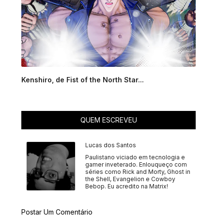
Kenshiro, de Fist of the North Star...
QUEM ESCREVEU
Lucas dos Santos
Paulistano viciado em tecnologia e
gamer inveterado. Enlouqueço com
séries como Rick and Morty, Ghost in
the Shell, Evangelion e Cowboy
Bebop. Eu acredito na Matrix!
Postar Um Comentário