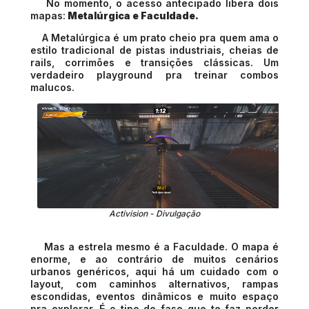
No momento, o acesso antecipado libera dois
mapas:
Metalúrgica e Faculdade.
A Metalúrgica é um prato cheio pra quem ama o
estilo tradicional de pistas industriais, cheias de
rails, corrimões e transições clássicas. Um
verdadeiro playground pra treinar combos
malucos.
Activision - Divulgação
Mas a estrela mesmo é a Faculdade. O mapa é
enorme, e ao contrário de muitos cenários
urbanos genéricos, aqui há um cuidado com o
layout, com caminhos alternativos, rampas
escondidas, eventos dinâmicos e muito espaço
pra explorar. É o tipo de fase que te faz perder