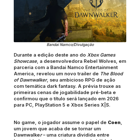
Bandai Namco/Divulgação
Durante a edição deste ano do
Xbox Games
Showcase
, a desenvolvedora Rebel Wolves, em
parceria com a Bandai Namco Entertainment
America, revelou um novo trailer de
The Blood
of Dawnwalker
, seu ambicioso RPG de ação
com temática dark fantasy. A prévia trouxe as
primeiras cenas de jogabilidade pré-beta e
confirmou que o título será lançado em 2026
para PC, PlayStation 5 e Xbox Series X|S.
No game, o jogador assume o papel de
Coen
,
um jovem que acaba de se tornar um
Dawnwalke
r
– uma criatura dividida entre