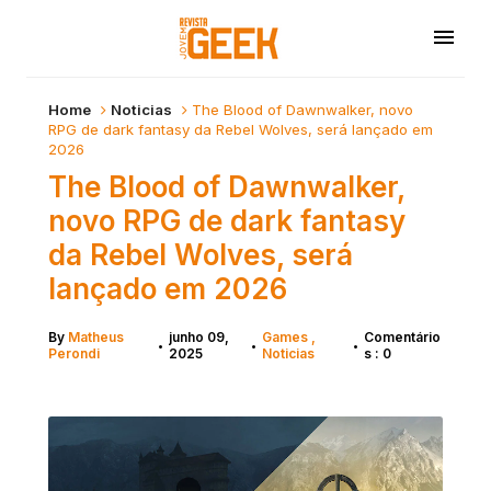
Home
Noticias
The Blood of Dawnwalker, novo
RPG de dark fantasy da Rebel Wolves, será lançado em
2026
The Blood of Dawnwalker,
novo RPG de dark fantasy
da Rebel Wolves, será
lançado em 2026
By
Matheus
junho 09,
Games
Comentário
•
•
•
Perondi
2025
Noticias
s : 0