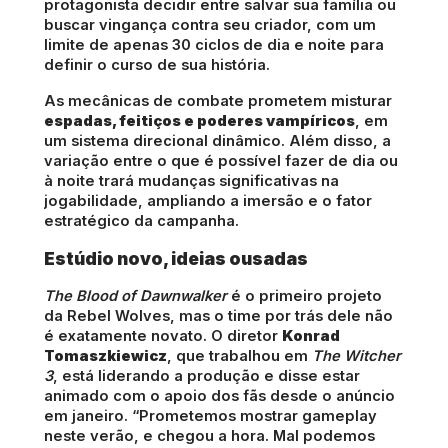
protagonista decidir entre salvar sua família ou
buscar vingança contra seu criador, com um
limite de apenas 30 ciclos de dia e noite para
definir o curso de sua história.
As mecânicas de combate prometem misturar
espadas, feitiços e poderes vampíricos
, em
um sistema direcional dinâmico. Além disso, a
variação entre o que é possível fazer de dia ou
à noite trará mudanças significativas na
jogabilidade, ampliando a imersão e o fator
estratégico da campanha.
Estúdio novo, ideias ousadas
The Blood of Dawnwalker
é o primeiro projeto
da Rebel Wolves, mas o time por trás dele não
é exatamente novato. O diretor
Konrad
Tomaszkiewicz
, que trabalhou em
The Witcher
3
, está liderando a produção e disse estar
animado com o apoio dos fãs desde o anúncio
em janeiro. “Prometemos mostrar gameplay
neste verão, e chegou a hora. Mal podemos