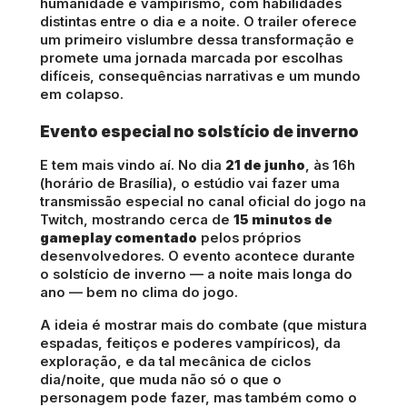
humanidade e vampirismo, com habilidades
distintas entre o dia e a noite. O trailer oferece
um primeiro vislumbre dessa transformação e
promete uma jornada marcada por escolhas
difíceis, consequências narrativas e um mundo
em colapso.
Evento especial no solstício de inverno
E tem mais vindo aí. No dia
21 de junho
, às 16h
(horário de Brasília), o estúdio vai fazer uma
transmissão especial no canal oficial do jogo na
Twitch, mostrando cerca de
15 minutos de
gameplay comentado
pelos próprios
desenvolvedores. O evento acontece durante
o solstício de inverno — a noite mais longa do
ano — bem no clima do jogo.
A ideia é mostrar mais do combate (que mistura
espadas, feitiços e poderes vampíricos), da
exploração, e da tal mecânica de ciclos
dia/noite, que muda não só o que o
personagem pode fazer, mas também como o