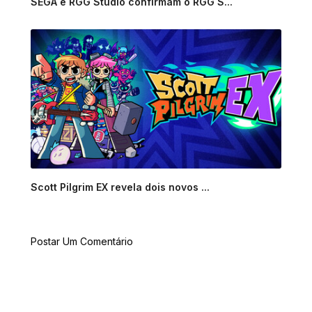
SEGA e RGG Studio confirmam o RGG S...
Scott Pilgrim EX revela dois novos ...
Postar Um Comentário