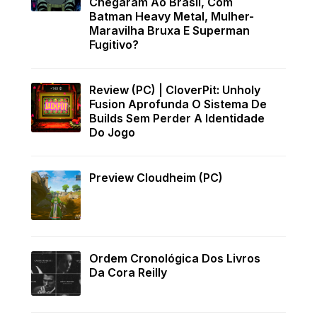
Chegaram Ao Brasil, Com
Batman Heavy Metal, Mulher-
Maravilha Bruxa E Superman
Fugitivo?
Review (PC) | CloverPit: Unholy
Fusion Aprofunda O Sistema De
Builds Sem Perder A Identidade
Do Jogo
Preview Cloudheim (PC)
Ordem Cronológica Dos Livros
Da Cora Reilly