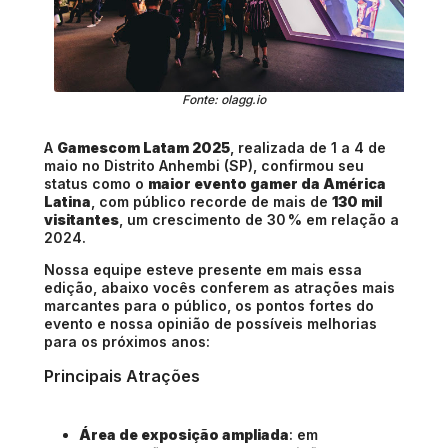
Fonte: olagg.io
A
Gamescom Latam 2025
, realizada de 1 a 4 de
maio no Distrito Anhembi (SP), confirmou seu
status como o
maior evento gamer da América
Latina
, com público recorde de mais de
130 mil
visitantes
, um crescimento de 30 % em relação a
2024.
Nossa equipe esteve presente em mais essa
edição, abaixo vocês conferem as atrações mais
marcantes para o público, os pontos fortes do
evento e nossa opinião de possíveis melhorias
para os próximos anos:
Principais Atrações
Área de exposição ampliada
: em