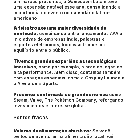
em marcas presentes, a Gamescom Latam teve
uma expansão notável esse ano, consolidando a
importância do evento no calendário latino-
americano
A feira trouxe uma maior diversidade de
conteúdo,
combinando entre lançamentos AAA e
iniciativas de empresas indie, palestras e
esportes eletrônicos, tudo isso trouxe um
equilíbrio entre o público.
Tivemos grandes experiências tecnológicas
imersivas
, como por exemplo, a área de jogos de
alta performance. Além disso, contamos também
com espaços especiais, como o Cosplay Lounge e
o Arena de E‑Sports.
Presença confirmada de grandes nomes
como
Steam, Valve, The Pokémon Company, reforçando
investimentos e interesse global.
Pontos fracos
Valores de alimentação abusivos:
Se você
tentou se aventurar na alimentação local, vai