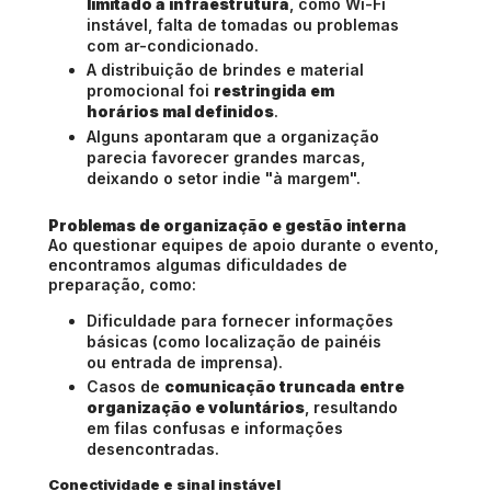
limitado a infraestrutura
, como Wi-Fi
instável, falta de tomadas ou problemas
com ar-condicionado.
A distribuição de brindes e material
promocional foi
restringida em
horários mal definidos
.
Alguns apontaram que a organização
parecia favorecer grandes marcas,
deixando o setor indie "à margem".
Problemas de organização e gestão interna
Ao questionar equipes de apoio durante o evento,
encontramos algumas dificuldades de
preparação, como:
Dificuldade para fornecer informações
básicas (como localização de painéis
ou entrada de imprensa).
Casos de
comunicação truncada entre
organização e voluntários
, resultando
em filas confusas e informações
desencontradas.
Conectividade e sinal instável