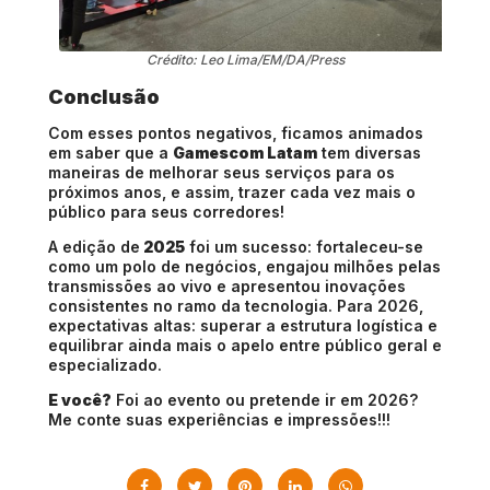
Crédito: Leo Lima/EM/DA/Press
Conclusão
Com esses pontos negativos, ficamos animados
em saber que a
Gamescom Latam
tem diversas
maneiras de melhorar seus serviços para os
próximos anos, e assim, trazer cada vez mais o
público para seus corredores!
A edição de
2025
foi um sucesso: fortaleceu-se
como um polo de negócios, engajou milhões pelas
transmissões ao vivo e apresentou inovações
consistentes no ramo da tecnologia. Para 2026,
expectativas altas: superar a estrutura logística e
equilibrar ainda mais o apelo entre público geral e
especializado.
E você?
Foi ao evento ou pretende ir em 2026?
Me conte suas experiências e impressões!!!