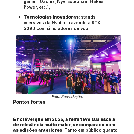
gamer (Gaules, Nyvi Estephan, Flakes
Power, etc.),
Tecnologias inovadoras
: stands
imersivos da Nvidia, trazendo a RTX
5090 com
simuladores de voo.
Foto: Reprodução.
Pontos fortes
É notável que em 2025, a feira teve sua escala
de relevância muito maior, se comparado com
as edições anteriores.
Tanto em público quanto