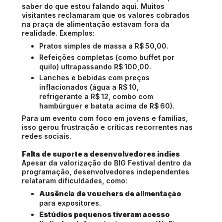
saber do que estou falando aqui. Muitos
visitantes reclamaram que os valores cobrados
na praça de alimentação estavam fora da
realidade. Exemplos:
Pratos simples de massa a R$ 50,00.
Refeições completas (como buffet por
quilo) ultrapassando R$ 100,00.
Lanches e bebidas com preços
inflacionados (água a R$ 10,
refrigerante a R$ 12, combo com
hambúrguer e batata acima de R$ 60).
Para um evento com foco em jovens e famílias,
isso gerou
frustração e críticas recorrentes nas
redes sociais.
Falta de suporte a desenvolvedores indies
Apesar da valorização do BIG Festival dentro da
programação, desenvolvedores independentes
relataram dificuldades, como:
Ausência de vouchers de alimentação
para expositores.
Estúdios pequenos tiveram acesso