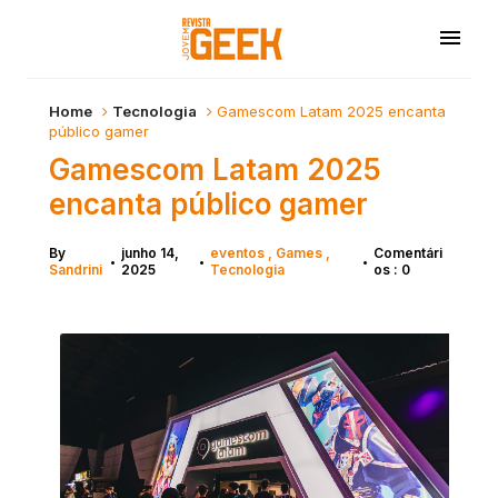
Home
Tecnologia
Gamescom Latam 2025 encanta
público gamer
Gamescom Latam 2025
encanta público gamer
By
junho 14,
eventos
Games
Comentári
•
•
•
Sandrini
2025
Tecnologia
os : 0