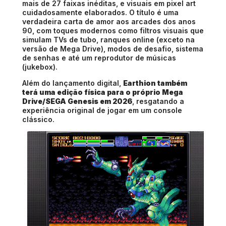
mais de 27 faixas inéditas, e visuais em pixel art
cuidadosamente elaborados. O título é uma
verdadeira carta de amor aos arcades dos anos
90, com toques modernos como filtros visuais que
simulam TVs de tubo, ranques online (exceto na
versão de Mega Drive), modos de desafio, sistema
de senhas e até um reprodutor de músicas
(jukebox).
Além do lançamento digital,
Earthion também
terá uma edição física para o próprio Mega
Drive/SEGA Genesis em 2026
, resgatando a
experiência original de jogar em um console
clássico.