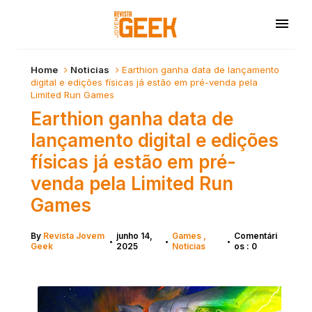
Home
Noticias
Earthion ganha data de lançamento
digital e edições físicas já estão em pré-venda pela
Limited Run Games
Earthion ganha data de
lançamento digital e edições
físicas já estão em pré-
venda pela Limited Run
Games
By
Revista Jovem
junho 14,
Games
Comentári
•
•
•
Geek
2025
Noticias
os : 0