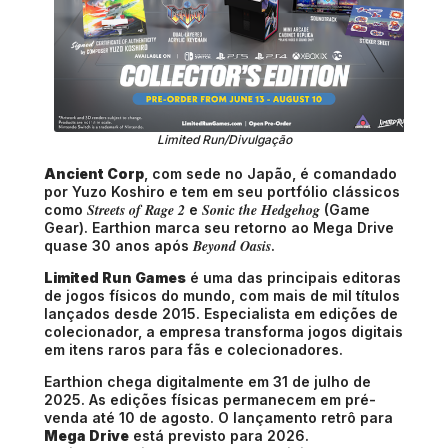
Limited Run/Divulgação
Ancient Corp
, com sede no Japão, é comandado
por Yuzo Koshiro e tem em seu portfólio clássicos
Streets of Rage 2
Sonic the Hedgehog
como
e
(Game
Gear). Earthion marca seu retorno ao Mega Drive
Beyond Oasis
quase 30 anos após
.
Limited Run Games
é uma das principais editoras
de jogos físicos do mundo, com mais de mil títulos
lançados desde 2015. Especialista em edições de
colecionador, a empresa transforma jogos digitais
em itens raros para fãs e colecionadores.
Earthion chega digitalmente em 31 de julho de
2025. As edições físicas permanecem em pré-
venda até 10 de agosto. O lançamento retrô para
Mega Drive
está previsto para 2026.